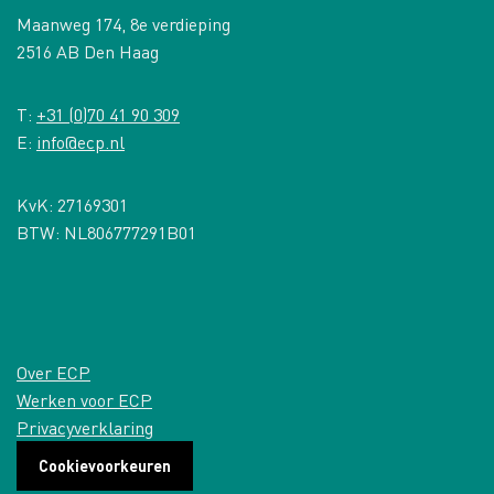
Maanweg 174, 8e verdieping
2516 AB Den Haag
T:
+31 (0)70 41 90 309
E:
info@ecp.nl
KvK: 27169301
BTW: NL806777291B01
Over ECP
Werken voor ECP
Privacyverklaring
Cookievoorkeuren