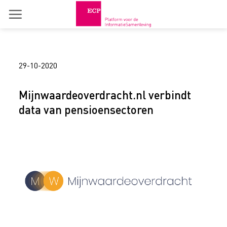
Skip
to
content
29-10-2020
Mijnwaardeoverdracht.nl verbindt
data van pensioensectoren