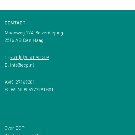
CONTACT
Maanweg 174, 8e verdieping
2516 AB Den Haag
T:
+31 (0)70 41 90 309
E:
info@ecp.nl
KvK: 27169301
BTW: NL806777291B01
Over ECP