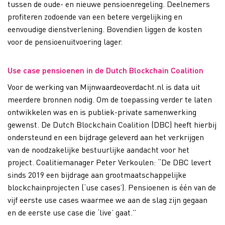
tussen de oude- en nieuwe pensioenregeling. Deelnemers
profiteren zodoende van een betere vergelijking en
eenvoudige dienstverlening. Bovendien liggen de kosten
voor de pensioenuitvoering lager.
Use case pensioenen in de Dutch Blockchain Coalition
Voor de werking van Mijnwaardeoverdacht.nl is data uit
meerdere bronnen nodig. Om de toepassing verder te laten
ontwikkelen was en is publiek-private samenwerking
gewenst. De Dutch Blockchain Coalition (DBC) heeft hierbij
ondersteund en een bijdrage geleverd aan het verkrijgen
van de noodzakelijke bestuurlijke aandacht voor het
project. Coalitiemanager Peter Verkoulen: “De DBC levert
sinds 2019 een bijdrage aan grootmaatschappelijke
blockchainprojecten (‘use cases’). Pensioenen is één van de
vijf eerste use cases waarmee we aan de slag zijn gegaan
en de eerste use case die ‘live’ gaat.”