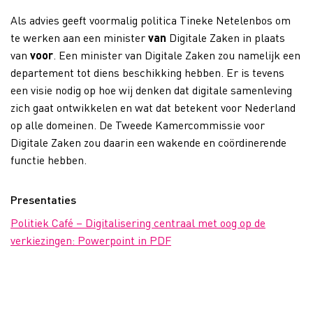
Als advies geeft voormalig politica Tineke Netelenbos om
te werken aan een minister
van
Digitale Zaken in plaats
van
voor
. Een minister van Digitale Zaken zou namelijk een
departement tot diens beschikking hebben. Er is tevens
een visie nodig op hoe wij denken dat digitale samenleving
zich gaat ontwikkelen en wat dat betekent voor Nederland
op alle domeinen. De Tweede Kamercommissie voor
Digitale Zaken zou daarin een wakende en coördinerende
functie hebben.
Presentaties
Politiek Café – Digitalisering centraal met oog op de
verkiezingen: Powerpoint in PDF