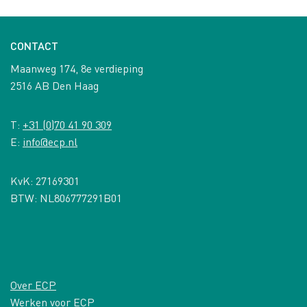
CONTACT
Maanweg 174, 8e verdieping
2516 AB Den Haag
T:
+31 (0)70 41 90 309
E:
info@ecp.nl
KvK: 27169301
BTW: NL806777291B01
Over ECP
Werken voor ECP