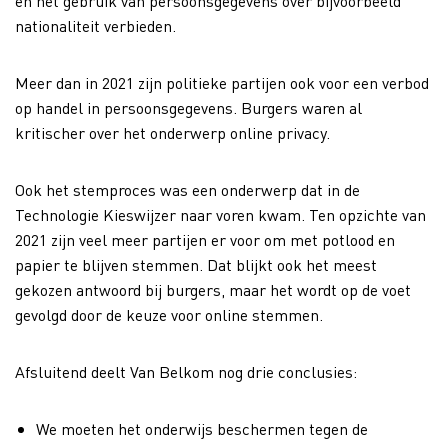
en het gebruik van persoonsgegevens over bijvoorbeeld
nationaliteit verbieden.
Meer dan in 2021 zijn politieke partijen ook voor een verbod
op handel in persoonsgegevens. Burgers waren al
kritischer over het onderwerp online privacy.
Ook het stemproces was een onderwerp dat in de
Technologie Kieswijzer naar voren kwam. Ten opzichte van
2021 zijn veel meer partijen er voor om met potlood en
papier te blijven stemmen. Dat blijkt ook het meest
gekozen antwoord bij burgers, maar het wordt op de voet
gevolgd door de keuze voor online stemmen.
Afsluitend deelt Van Belkom nog drie conclusies:
We moeten het onderwijs beschermen tegen de