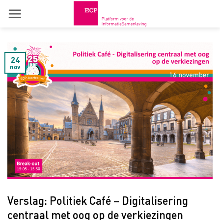
Skip
to
content
24
nov
Verslag: Politiek Café – Digitalisering
centraal met oog op de verkiezingen