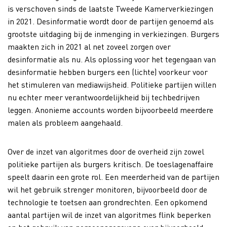
is verschoven sinds de laatste Tweede Kamerverkiezingen
in 2021. Desinformatie wordt door de partijen genoemd als
grootste uitdaging bij de inmenging in verkiezingen. Burgers
maakten zich in 2021 al net zoveel zorgen over
desinformatie als nu. Als oplossing voor het tegengaan van
desinformatie hebben burgers een (lichte) voorkeur voor
het stimuleren van mediawijsheid. Politieke partijen willen
nu echter meer verantwoordelijkheid bij techbedrijven
leggen. Anonieme accounts worden bijvoorbeeld meerdere
malen als probleem aangehaald.
Over de inzet van algoritmes door de overheid zijn zowel
politieke partijen als burgers kritisch. De toeslagenaffaire
speelt daarin een grote rol. Een meerderheid van de partijen
wil het gebruik strenger monitoren, bijvoorbeeld door de
technologie te toetsen aan grondrechten. Een opkomend
aantal partijen wil de inzet van algoritmes flink beperken