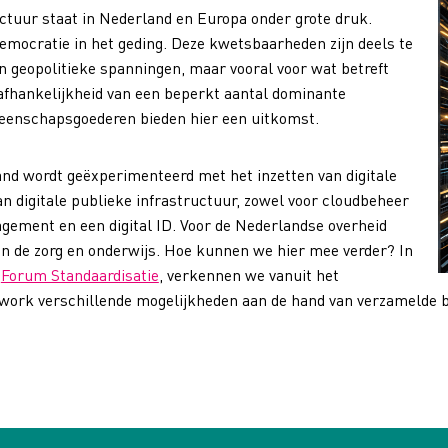
uctuur staat in Nederland en Europa onder grote druk.
ocratie in het geding. Deze kwetsbaarheden zijn deels te
 geopolitieke spanningen, maar vooral voor wat betreft
 afhankelijkheid van een beperkt aantal dominante
eenschapsgoederen bieden hier een uitkomst.
and wordt geëxperimenteerd met het inzetten van digitale
 digitale publieke infrastructuur, zowel voor cloudbeheer
gement en een digital ID. Voor de Nederlandse overheid
 in de zorg en onderwijs. Hoe kunnen we hier mee verder? In
r
Forum Standaardisatie
, verkennen we vanuit het
rk verschillende mogelijkheden aan de hand van verzamelde be