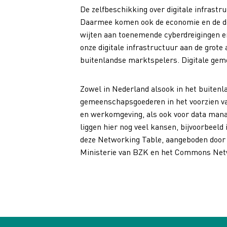
De zelfbeschikking over digitale infrastr
Daarmee komen ook de economie en de dem
wijten aan toenemende cyberdreigingen en
onze digitale infrastructuur aan de grote
buitenlandse marktspelers. Digitale gem
Zowel in Nederland alsook in het buitenl
gemeenschapsgoederen in het voorzien van
en werkomgeving, als ook voor data mana
liggen hier nog veel kansen, bijvoorbeeld
deze Networking Table, aangeboden doo
Ministerie van BZK en het Commons Netwo