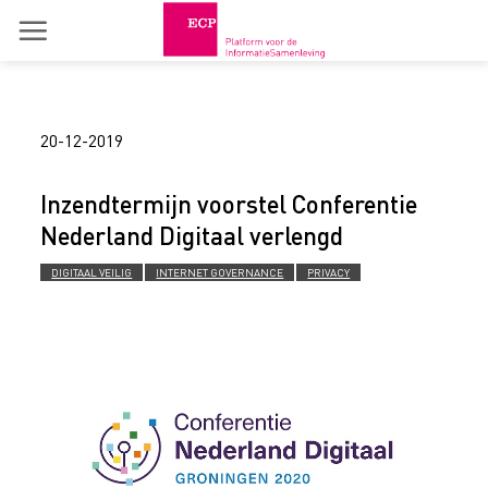
Skip
to
content
20-12-2019
Inzendtermijn voorstel Conferentie
Nederland Digitaal verlengd
DIGITAAL VEILIG
INTERNET GOVERNANCE
PRIVACY