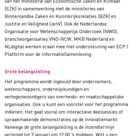
van het ministerie van Economische Zaken en Klimaat
(EZK) in samenwerking met de ministeries van
Binnenlandse Zaken en Koninkrijksrelaties (BZK) en
Justitie en Veiligheid (JenV). Ook de Nederlandse
Organisatie voor Wetenschappelijk Onderzoek (NWO),
brancheorganisaties VNO-NCW, MKB Nederland en
NLdigital werken eraan mee met ondersteuning van ECP |
Platform voor de InformatieSamenleving.
Grote belangstelling
Het programma wordt ingevuld door ondernemers,
wetenschappers, onderwijskundigen en
vertegenwoordigers van overheids- en maatschappelijke
organisaties. Ook u kunt een voorstel voor het programma
indienen. Het gaat vooral om interactieve deelsessies of
spraakmakende demonstraties op de innovatiemarkt.
Vanwege de grote belangstelling is de inzendtermijn
verlengd tot 7 januari om 12.00 ’s middags. Wilt u een