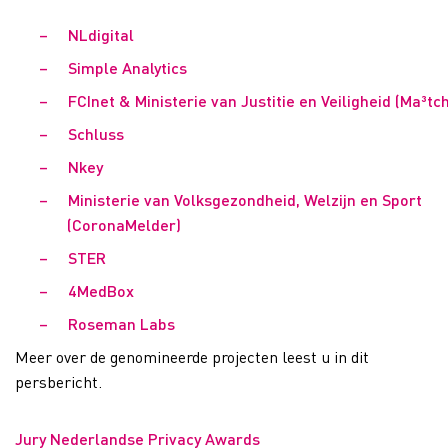
–
NLdigital
–
Simple Analytics
–
FCInet & Ministerie van Justitie en Veiligheid (Ma³tch
–
Schluss
–
Nkey
–
Ministerie van Volksgezondheid, Welzijn en Sport
(CoronaMelder)
–
STER
–
4MedBox
–
Roseman Labs
Meer over de genomineerde projecten leest u in dit
persbericht.
Jury Nederlandse Privacy Awards