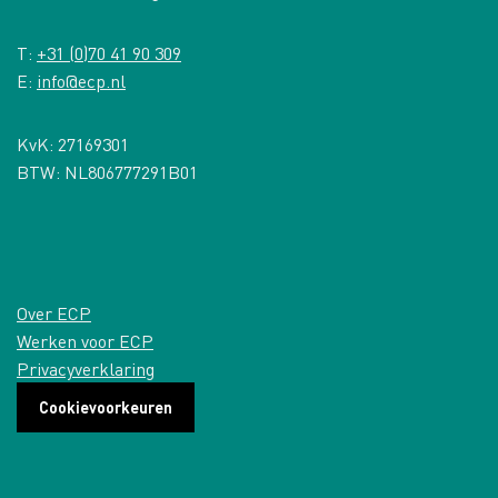
T:
+31 (0)70 41 90 309
E:
info@ecp.nl
KvK: 27169301
BTW: NL806777291B01
Over ECP
Werken voor ECP
Privacyverklaring
Cookievoorkeuren