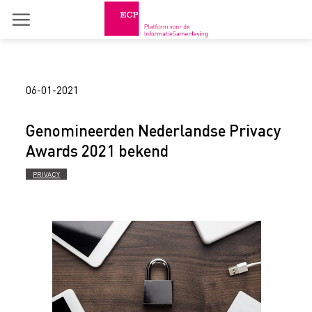
Skip
to
content
06-01-2021
Genomineerden Nederlandse Privacy
Awards 2021 bekend
PRIVACY