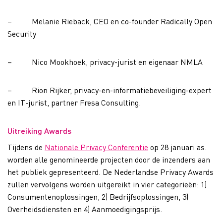
– Melanie Rieback, CEO en co-founder Radically Open
Security
– Nico Mookhoek, privacy-jurist en eigenaar NMLA
– Rion Rijker, privacy-en-informatiebeveiliging-expert
en IT-jurist, partner Fresa Consulting.
Uitreiking Awards
Tijdens de
Nationale Privacy Conferentie
op 28 januari as.
worden alle genomineerde projecten door de inzenders aan
het publiek gepresenteerd. De Nederlandse Privacy Awards
zullen vervolgens worden uitgereikt in vier categorieën: 1)
Consumentenoplossingen, 2) Bedrijfsoplossingen, 3)
Overheidsdiensten en 4) Aanmoedigingsprijs.