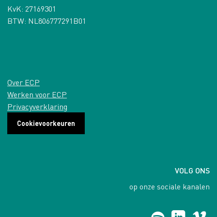
KvK: 27169301
BTW: NL806777291B01
Over ECP
Werken voor ECP
Privacyverklaring
Cookievoorkeuren
VOLG ONS
op onze sociale kanalen