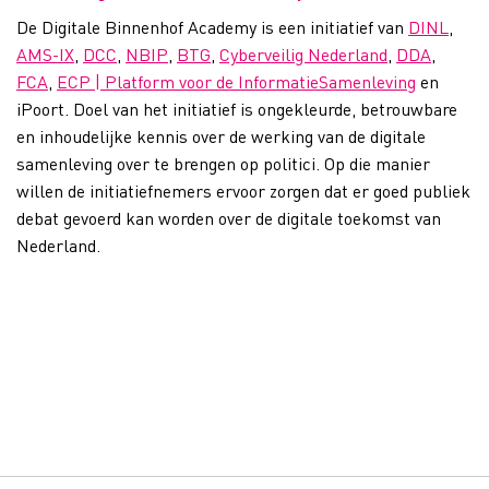
De Digitale Binnenhof Academy is een initiatief van
DINL
,
AMS-IX
,
DCC
,
NBIP
,
BTG
,
Cyberveilig Nederland
,
DDA
,
FCA
,
ECP | Platform voor de InformatieSamenleving
en
iPoort. Doel van het initiatief is ongekleurde, betrouwbare
en inhoudelijke kennis over de werking van de digitale
samenleving over te brengen op politici. Op die manier
willen de initiatiefnemers ervoor zorgen dat er goed publiek
debat gevoerd kan worden over de digitale toekomst van
Nederland.