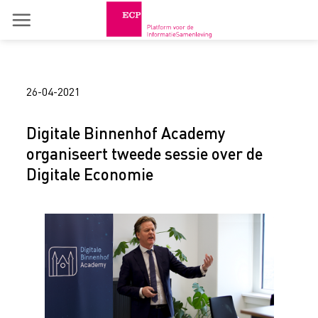
Skip
to
content
26-04-2021
Digitale Binnenhof Academy
organiseert tweede sessie over de
Digitale Economie