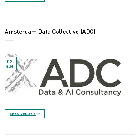
Amsterdam Data Collective (ADC)
02
aug
LEES VERDER
→