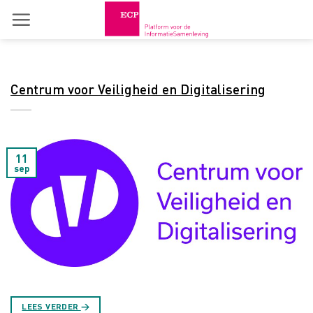
Skip
to
content
Centrum voor Veiligheid en Digitalisering
11
sep
LEES VERDER
→