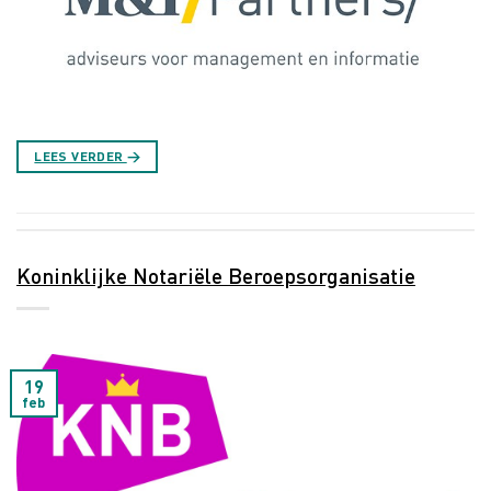
LEES VERDER
→
Koninklijke Notariële Beroepsorganisatie
19
feb