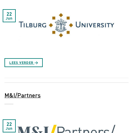
22
Jun
LEES VERDER
→
M&I/Partners
22
Jun