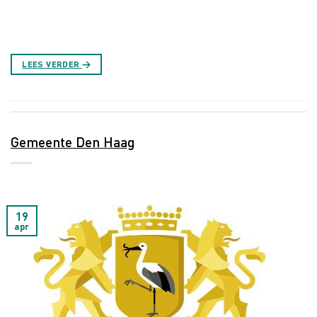
LEES VERDER
→
Gemeente Den Haag
19
apr