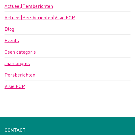
Actueel|Persberichten
Actueel|Persberichten|Visie ECP
Blog
Events
Geen categorie
Jaarcongres
Persberichten
Visie ECP
CONTACT