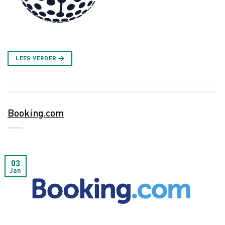
LEES VERDER
→
Booking.com
03
Jan