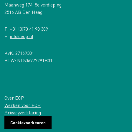
Maanweg 174, 8e verdieping
2516 AB Den Haag
T:
+31 (0)70 41 90 309
E:
info@ecp.nl
KvK: 27169301
BTW: NL806777291B01
Over ECP
Werken voor ECP
Privacyverklaring
Cookievoorkeuren