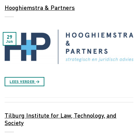
Hooghiemstra & Partners
29
Jun
LEES VERDER
→
Tilburg Institute for Law, Technology, and
Society