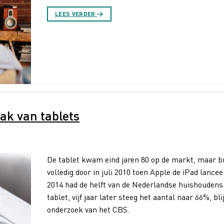
LEES VERDER
→
aak van tablets
De tablet kwam eind jaren 80 op de markt, maar b
volledig door in juli 2010 toen Apple de iPad lancee
2014 had de helft van de Nederlandse huishoudens
tablet, vijf jaar later steeg het aantal naar 66%, blij
onderzoek van het CBS.