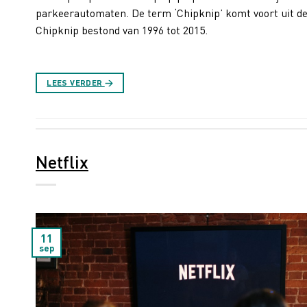
parkeerautomaten. De term ‘Chipknip’ komt voort uit de 
Chipknip bestond van 1996 tot 2015.
LEES VERDER
→
Netflix
11
sep