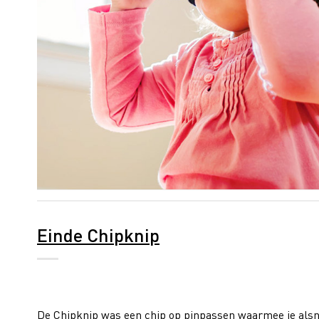
Einde Chipknip
De Chipknip was een chip op pinpassen waarmee je alsnog