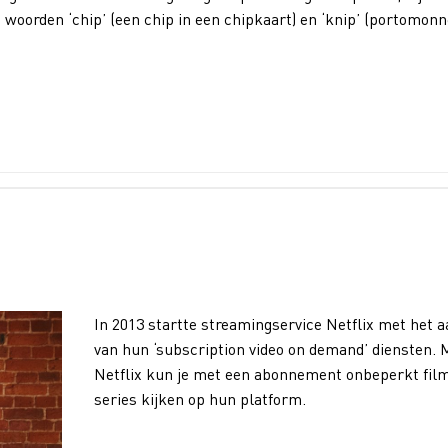
woorden ‘chip’ (een chip in een chipkaart) en ‘knip’ (portomonn
In 2013 startte streamingservice Netflix met het 
van hun ‘subscription video on demand’ diensten. 
Netflix kun je met een abonnement onbeperkt fil
series kijken op hun platform.