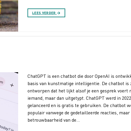
LEES VERDER
→
ChatGPT is een chatbot die door OpenAI is ontwik
basis van kunstmatige intelligentie. De chatbot is 
ontworpen dat het lijkt alsof je een gesprek voert
iemand, maar dan uitgetypt. ChatGPT werd in 202
gelanceerd en is gratis te gebruiken. De chatbot w
populair vanwege de gedetailleerde reacties, maar
betrouwbaarheid van de…