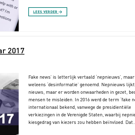
LEES VERDER
→
ar 2017
Fake news’ is letterlijk vertaald ‘nepnieuws’, maa
weleens ‘desinformatie’ genoemd. Nepnieuws lijkt
nieuws, maar er worden onwaarheden in gezet, be
mensen te misleiden. In 2016 werd de term ‘fake n
internationaal bekend, vanwege de presidientiële
verkiezingen in de Verenigde Staten, waarbij nepn
kiesgedrag van kiezers zou hebben beïnvloed. Dat