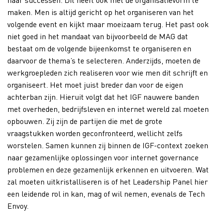
maken. Men is altijd gericht op het organiseren van het
volgende event en kijkt maar moeizaam terug. Het past ook
niet goed in het mandaat van bijvoorbeeld de MAG dat
bestaat om de volgende bijeenkomst te organiseren en
daarvoor de thema’s te selecteren. Anderzijds, moeten de
werkgroepleden zich realiseren voor wie men dit schrijft en
organiseert. Het moet juist breder dan voor de eigen
achterban zijn. Hieruit volgt dat het IGF nauwere banden
met overheden, bedrijfsleven en internet wereld zal moeten
opbouwen. Zij zijn de partijen die met de grote
vraagstukken worden geconfronteerd, wellicht zelfs
worstelen. Samen kunnen zij binnen de IGF-context zoeken
naar gezamenlijke oplossingen voor internet governance
problemen en deze gezamenlijk erkennen en uitvoeren. Wat
zal moeten uitkristalliseren is of het Leadership Panel hier
een leidende rol in kan, mag of wil nemen, evenals de Tech
Envoy.