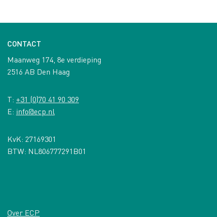
CONTACT
Maanweg 174, 8e verdieping
2516 AB Den Haag
T:
+31 (0)70 41 90 309
E:
info@ecp.nl
KvK: 27169301
BTW: NL806777291B01
Over ECP