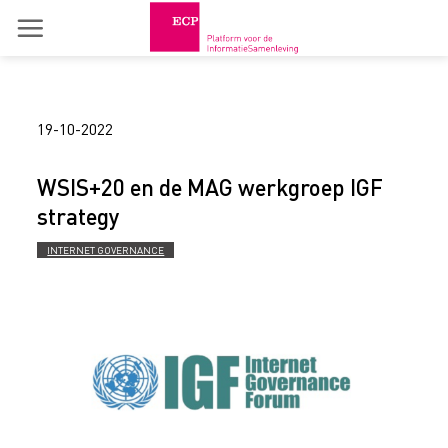
Skip
to
content
19-10-2022
WSIS+20 en de MAG werkgroep IGF
strategy
INTERNET GOVERNANCE