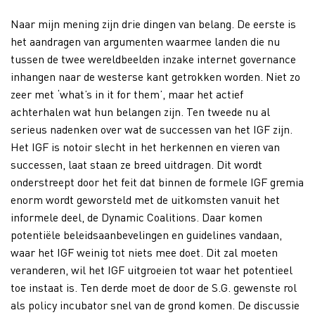
Naar mijn mening zijn drie dingen van belang. De eerste is
het aandragen van argumenten waarmee landen die nu
tussen de twee wereldbeelden inzake internet governance
inhangen naar de westerse kant getrokken worden. Niet zo
zeer met ‘what’s in it for them’, maar het actief
achterhalen wat hun belangen zijn. Ten tweede nu al
serieus nadenken over wat de successen van het IGF zijn.
Het IGF is notoir slecht in het herkennen en vieren van
successen, laat staan ze breed uitdragen. Dit wordt
onderstreept door het feit dat binnen de formele IGF gremia
enorm wordt geworsteld met de uitkomsten vanuit het
informele deel, de Dynamic Coalitions. Daar komen
potentiële beleidsaanbevelingen en guidelines vandaan,
waar het IGF weinig tot niets mee doet. Dit zal moeten
veranderen, wil het IGF uitgroeien tot waar het potentieel
toe instaat is. Ten derde moet de door de S.G. gewenste rol
als policy incubator snel van de grond komen. De discussie