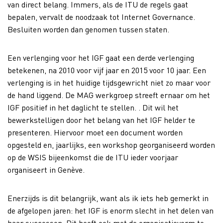
van direct belang. Immers, als de ITU de regels gaat
bepalen, vervalt de noodzaak tot Internet Governance.
Besluiten worden dan genomen tussen staten.
Een verlenging voor het IGF gaat een derde verlenging
betekenen, na 2010 voor vijf jaar en 2015 voor 10 jaar. Een
verlenging is in het huidige tijdsgewricht niet zo maar voor
de hand liggend. De MAG werkgroep streeft ernaar om het
IGF positief in het daglicht te stellen. . Dit wil het
bewerkstelligen door het belang van het IGF helder te
presenteren. Hiervoor moet een document worden
opgesteld en, jaarlijks, een workshop georganiseerd worden
op de WSIS bijeenkomst die de ITU ieder voorjaar
organiseert in Genève.
Enerzijds is dit belangrijk, want als ik iets heb gemerkt in
de afgelopen jaren: het IGF is enorm slecht in het delen van
haar successen. Dit heeft ook met de organisatievorm te