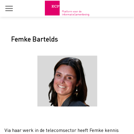
Skip
to
content
Femke Bartelds
Via haar werk in de telecomsector heeft Femke kennis