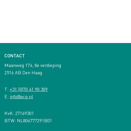
CONTACT
Maanweg 174, 8e verdieping
2516 AB Den Haag
T:
+31 (0)70 41 90 309
E:
info@ecp.nl
KvK: 27169301
BTW: NL806777291B01