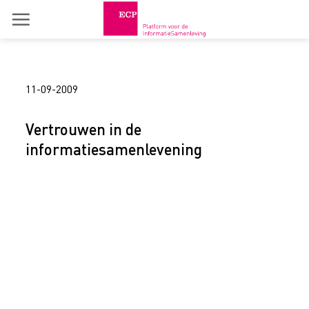
Skip
to
content
11-09-2009
Vertrouwen in de
informatiesamenlevening