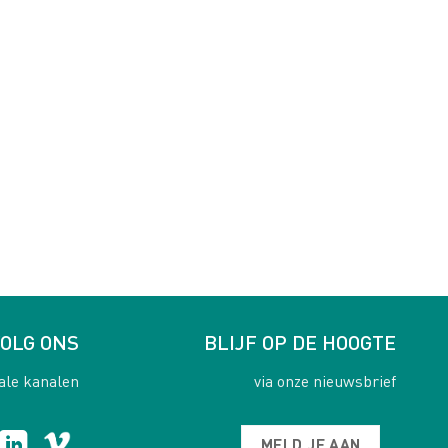
OLG ONS
BLIJF OP DE HOOGTE
ale kanalen
via onze nieuwsbrief
MELD JE AAN