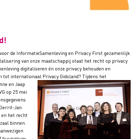
d!
voor de InformatieSamenleving en Privacy First gezamenlijk
italisering van onze maatschappij staat het recht op privacy
nleving digitaliseren én onze privacy behouden en
 tot internationaal Privacy Gidsland?
Tijdens het
nne en Jaap
AVG op 25 mei
oonsgegevens
Gerrit-Jan
s en het recht
zaal binnen.
 aanwezigen
f buurvrouw.