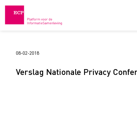
Skip
to
content
08-02-2018
Verslag Nationale Privacy Confer