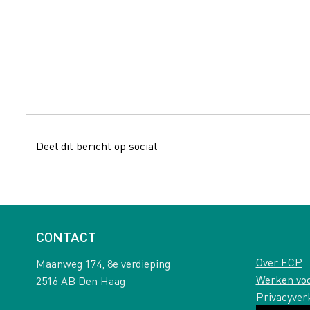
Deel dit bericht op social
CONTACT
Over ECP
Maanweg 174, 8e verdieping
Werken vo
2516 AB Den Haag
Privacyver