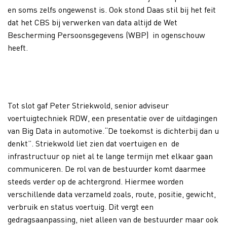
en soms zelfs ongewenst is. Ook stond Daas stil bij het feit
dat het CBS bij verwerken van data altijd de Wet
Bescherming Persoonsgegevens (WBP) in ogenschouw
heeft.
Tot slot gaf Peter Striekwold, senior adviseur
voertuigtechniek RDW, een presentatie over de uitdagingen
van Big Data in automotive.“De toekomst is dichterbij dan u
denkt”. Striekwold liet zien dat voertuigen en de
infrastructuur op niet al te lange termijn met elkaar gaan
communiceren. De rol van de bestuurder komt daarmee
steeds verder op de achtergrond. Hiermee worden
verschillende data verzameld zoals, route, positie, gewicht,
verbruik en status voertuig. Dit vergt een
gedragsaanpassing, niet alleen van de bestuurder maar ook