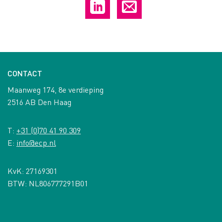
CONTACT
Maanweg 174, 8e verdieping
2516 AB Den Haag
T:
+31 (0)70 41 90 309
E:
info@ecp.nl
KvK: 27169301
BTW: NL806777291B01