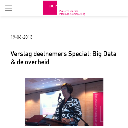
Skip
to
content
19-06-2013
Verslag deelnemers Special: Big Data
& de overheid