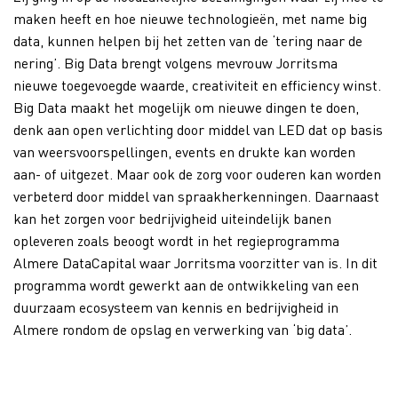
maken heeft en hoe nieuwe technologieën, met name big
data, kunnen helpen bij het zetten van de ‘tering naar de
nering’. Big Data brengt volgens mevrouw Jorritsma
nieuwe toegevoegde waarde, creativiteit en efficiency winst.
Big Data maakt het mogelijk om nieuwe dingen te doen,
denk aan open verlichting door middel van LED dat op basis
van weersvoorspellingen, events en drukte kan worden
aan- of uitgezet. Maar ook de zorg voor ouderen kan worden
verbeterd door middel van spraakherkenningen. Daarnaast
kan het zorgen voor bedrijvigheid uiteindelijk banen
opleveren zoals beoogt wordt in het regieprogramma
Almere DataCapital waar Jorritsma voorzitter van is. In dit
programma wordt gewerkt aan de ontwikkeling van een
duurzaam ecosysteem van kennis en bedrijvigheid in
Almere rondom de opslag en verwerking van ‘big data’.