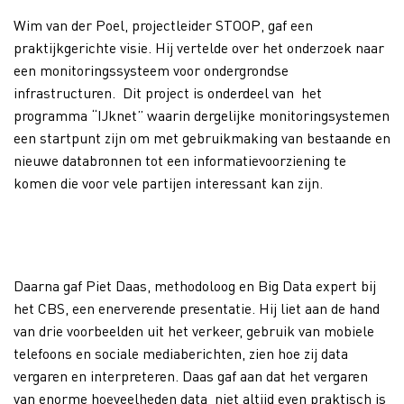
Wim van der Poel, projectleider STOOP, gaf een
praktijkgerichte visie. Hij vertelde over het onderzoek naar
een monitoringssysteem voor ondergrondse
infrastructuren. Dit project is onderdeel van het
programma “IJknet” waarin dergelijke monitoringsystemen
een startpunt zijn om met gebruikmaking van bestaande en
nieuwe databronnen tot een informatievoorziening te
komen die voor vele partijen interessant kan zijn.
Daarna gaf Piet Daas, methodoloog en Big Data expert bij
het CBS, een enerverende presentatie. Hij liet aan de hand
van drie voorbeelden uit het verkeer, gebruik van mobiele
telefoons en sociale mediaberichten, zien hoe zij data
vergaren en interpreteren. Daas gaf aan dat het vergaren
van enorme hoeveelheden data niet altijd even praktisch is