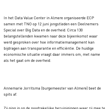
In het Data Value Center in Almere organiseerde ECP
samen met TNO op 12 juni jongstleden een Deelnemers
Special over Big Data en de overheid. Circa 130
belangstellenden kwamen naar deze bijeenkomst waar
werd gesproken over hoe informatiemanagement kan
bijdragen aan transparantie en efficiëntie. De huidige
economische situatie vraagt daar immers om, met name
als het gaat om de overheid.
Annemarie Jorritsma (burgemeester van Almere) beet de
spits af.
Zij ging in op de noodzakelijke bezuinigingen waar zij mee te