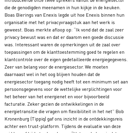
die de genodigden meenamen in hun kijkje in de keuken.
Boas Bierings van Enexis legde uit hoe Enexis binnen hun
organisatie met het privacyvraagstuk aan het werk is
geweest. Boas merkte afloop op: “Ik vond dat de zaal zeer
privacy bewust was en dat er daarom een goede discussie
was. Interessant waren de opmerkingen uit de zaal over
toepassingen om de klanttoestemming goed te regelen en
klantcontrole over de eigen gedetailleerde energiegegevens.
Zeer van belang voor de energiesector. We moeten
daarnaast wel in het oog blijven houden dat de
energiesector toegang nodig heeft tot een minimum set aan
persoonsgegevens voor de wettelijke verplichtingen voor
het beheer van het energienet en voor bijvoorbeeld
facturatie. Zeker gezien de ontwikkelingen in de
energietransitie die vragen om flexibiliteit in het net” Bob
Kronenburg (Tippiq) gaf ons inzicht in de ontdekkingsreis
achter een trust-platform. Tijdens de evaluatie van deze