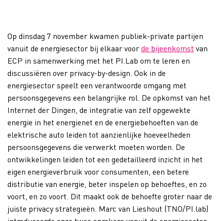
Op dinsdag 7 november kwamen publiek-private partijen
vanuit de energiesector bij elkaar voor
de bijeenkomst
van
ECP in samenwerking met het PI.Lab om te leren en
discussiëren over privacy-by-design. Ook in de
energiesector speelt een verantwoorde omgang met
persoonsgegevens een belangrijke rol. De opkomst van het
Internet der Dingen, de integratie van zelf opgewekte
energie in het energienet en de energiebehoeften van de
elektrische auto leiden tot aanzienlijke hoeveelheden
persoonsgegevens die verwerkt moeten worden. De
ontwikkelingen leiden tot een gedetailleerd inzicht in het
eigen energieverbruik voor consumenten, een betere
distributie van energie, beter inspelen op behoeftes, en zo
voort, en zo voort. Dit maakt ook de behoefte groter naar de
juiste privacy strategieën. Marc van Lieshout (TNO/PI.lab)
introduceerde onze twee sprekers vanuit de energiesector