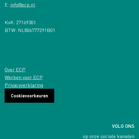
E:
info@ecp.nl
KvK: 27169301
BTW: NL806777291B01
Over ECP
Werken voor ECP
Privacyverklaring
Cookievoorkeuren
VOLG ONS
op onze sociale kanalen