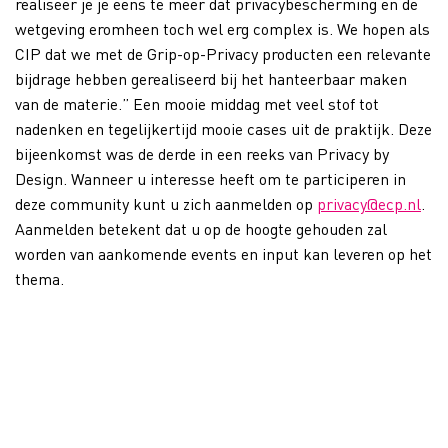
realiseer je je eens te meer dat privacybescherming en de
wetgeving eromheen toch wel erg complex is. We hopen als
CIP dat we met de Grip-op-Privacy producten een relevante
bijdrage hebben gerealiseerd bij het hanteerbaar maken
van de materie.” Een mooie middag met veel stof tot
nadenken en tegelijkertijd mooie cases uit de praktijk. Deze
bijeenkomst was de derde in een reeks van Privacy by
Design. Wanneer u interesse heeft om te participeren in
deze community kunt u zich aanmelden op
privacy@ecp.nl
.
Aanmelden betekent dat u op de hoogte gehouden zal
worden van aankomende events en input kan leveren op het
thema.