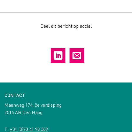
Deel dit bericht op social
CONTACT
Maanweg 174, 8e verdieping
2516 AB Den Haag
T:
+31 (0)70 41 90 309