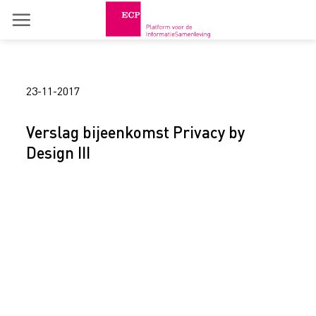
Skip
to
content
23-11-2017
Verslag bijeenkomst Privacy by
Design III