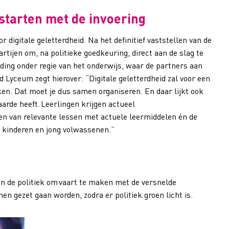
 starten met de invoering
 digitale geletterdheid. Na het definitief vaststellen van de
rtijen om, na politieke goedkeuring, direct aan de slag te
iding onder regie van het onderwijs, waar de partners aan
ad Lyceum zegt hierover:
“
Digitale geletterdheid zal voor een
en. Dat moet je dus samen organiseren. En daar lijkt ook
arde heeft. Leerlingen krijgen actueel
en van relevante lessen met actuele leermiddelen én de
e kinderen en jong volwassenen.”
n de politiek om vaart te maken met de versnelde
jnen gezet gaan worden, zodra er politiek groen licht is.