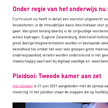
Onder regie van het onderwijs nu
Curriculum.nu heeft in detail een voorstel uitgewerkt voor
bouwstenen, is de inhoudelijke basis beschikbaar voor pa
gaan. Van groot belang daarbij is de zorgvuldige voorbere
willen bijdragen. Eugenie Zwanenburg, directielid Hofst
groot deel geïntegreerd moeten worden in bestaande vakk
bereidheid toe omdat het voor veel groepen grote meerwa
onderwijsaanbod, leraren worden ondersteund in het gev
maatschappij vaart wel bij digitaal vaardige en -weerbar
Pleidooi: Tweede kamer aan zet
Het pleidooi
is 21 juni 2021 aangeboden met de oproep aa
invoering. In het pleidooi staan de stappen die op hoofdli