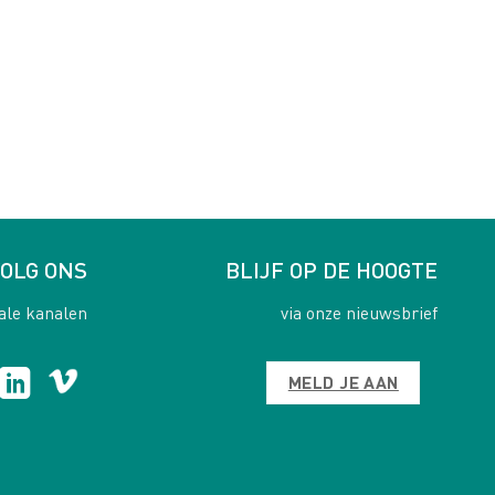
OLG ONS
BLIJF OP DE HOOGTE
ale kanalen
via onze nieuwsbrief
MELD JE AAN