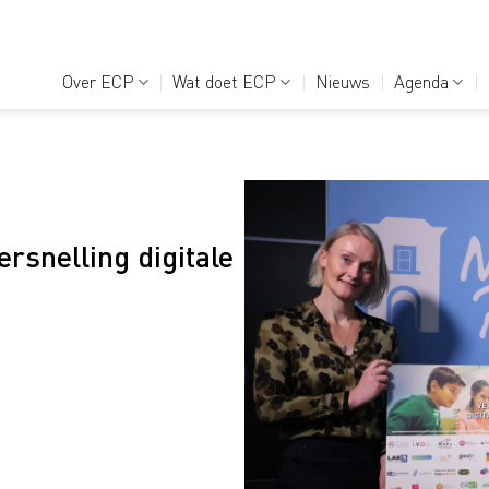
Over ECP
Wat doet ECP
Nieuws
Agenda
rsnelling digitale