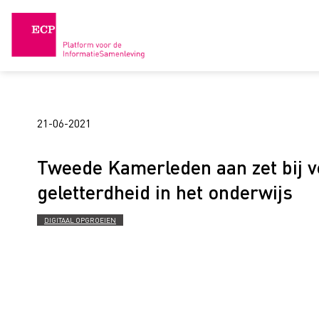
Skip
to
content
21-06-2021
Tweede Kamerleden aan zet bij ve
geletterdheid in het onderwijs
DIGITAAL OPGROEIEN