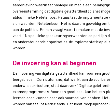
samenleving waarin technologie en media een belangrijk
overeenstemming dat digitale geletterdheid zo snel moge
aldus Tineke Netelenbos. Helaas laat de implementatie va
zich wachten. Netelenbos: “Het is daarom geweldig om te 
aan de politiek. En hen vraagt vaart te maken met de inv
voert.” Na politieke goedkeuring verwachten de partije
en ondersteunende organisaties, de implementatie op alle
worden.
De invoering kan al beginnen
De invoering van digitale geletterdheid kan voor een groo
leergebieden.
Curriculum.nu
, dat werkt aan de voorbere
onderwijscurriculum, stelt daarover: “Digitale geletterd
examenprogramma’s. Voor een groot deel kan het een pl
leergebieden kunnen daar ook voordeel van hebben. Het d
worden van taal of Nederlands. Dat biedt mogelijkheden