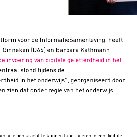
atform voor de InformatieSamenleving, heeft
an Ginneken (D66) en Barbara Kathmann
de invoering van digitale geletterdheid in het
entraal stond tijdens de
erdheid in het onderwijs”, georganiseerd door
en zien dat onder regie van het onderwijs
k om op eigen kracht te kunnen functioneren in een digitale