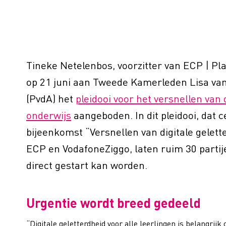
Tineke Netelenbos, voorzitter van ECP | Pl
op 21 juni aan Tweede Kamerleden Lisa v
(PvdA) het
pleidooi voor het versnellen van 
onderwijs
aangeboden. In dit pleidooi, dat c
bijeenkomst “Versnellen van digitale gelett
ECP en VodafoneZiggo, laten ruim 30 partij
direct gestart kan worden.
Urgentie wordt breed gedeeld
“Digitale geletterdheid voor alle leerlingen is belangrij