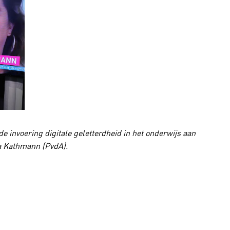
e invoering digitale geletterdheid in het onderwijs aan
a Kathmann (PvdA).