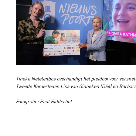
Tineke Netelenbos overhandigt het pleidooi voor versneld
Tweede Kamerleden Lisa van Ginneken (D66) en Barbar
Fotografie: Paul Ridderhof