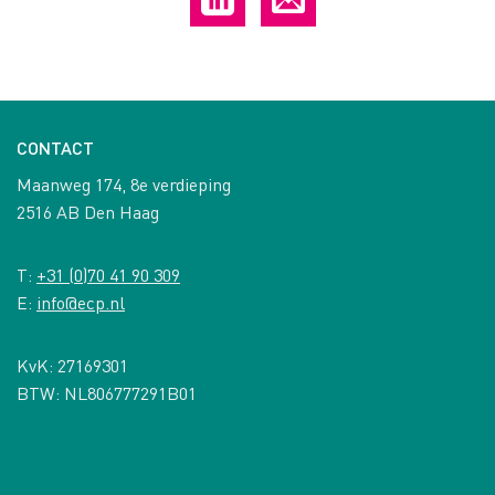
CONTACT
Maanweg 174, 8e verdieping
2516 AB Den Haag
T:
+31 (0)70 41 90 309
E:
info@ecp.nl
KvK: 27169301
BTW: NL806777291B01