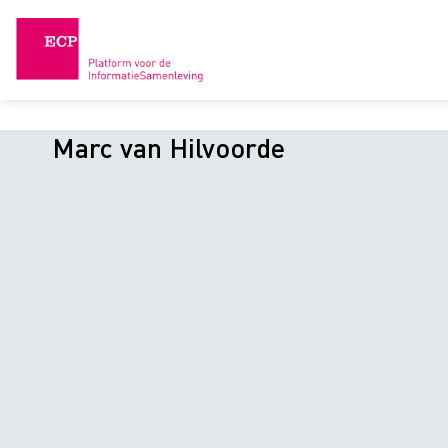
Skip
to
content
Marc van Hilvoorde