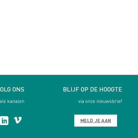
OLG ONS
BLIJF OP DE HOOGTE
ale kanalen
via onze nieuwsbrief
MELD JE AAN