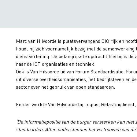
Marc van Hilvoorde is plaatsvervangend CIO rijk en hoofd 
houdt hij zich voornamelijk bezig met de samenwerking t
dienstverlening. De belangrijkste opdracht hierbij is de
naar de ICT organisaties en techniek.
Ook is Van Hilvoorde lid van Forum Standaardisatie. Fo
uit diverse overheidsorganisaties, het bedrijfsleven en 
sector over het gebruik van open standaarden.
Eerder werkte Van Hilvoorde bij Logius, Belastingdiens
‘De informatiepositie van de burger versterken kan niet 
standaarden. Allen ondersteunen het vertrouwen van de 