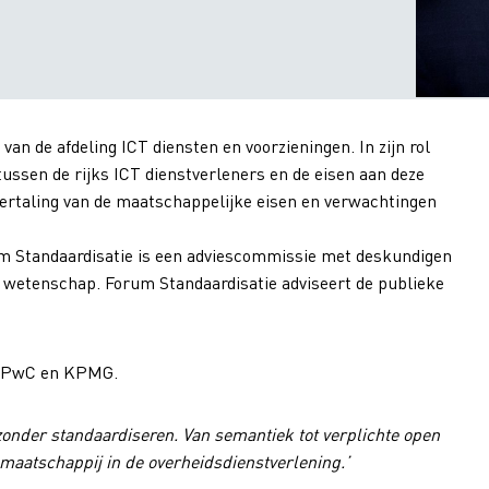
van de afdeling ICT diensten en voorzieningen. In zijn rol
ussen de rijks ICT dienstverleners en de eisen aan deze
 vertaling van de maatschappelijke eisen en verwachtingen
rum Standaardisatie is een adviescommissie met deskundigen
de wetenschap. Forum Standaardisatie adviseert de publieke
t, PwC en KPMG.
zonder standaardiseren. Van semantiek tot verplichte open
maatschappij in de overheidsdienstverlening.’