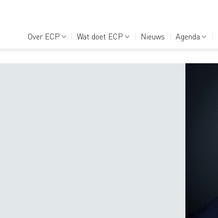
Over ECP
Wat doet ECP
Nieuws
Agenda