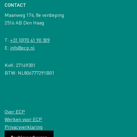
CONTACT
Maanweg 174, 8e verdieping
2516 AB Den Haag
T:
+31 (0)70 41 90 309
E:
info@ecp.nl
KvK: 27169301
BTW: NL806777291B01
Over ECP
Werken voor ECP
Privacyverklaring