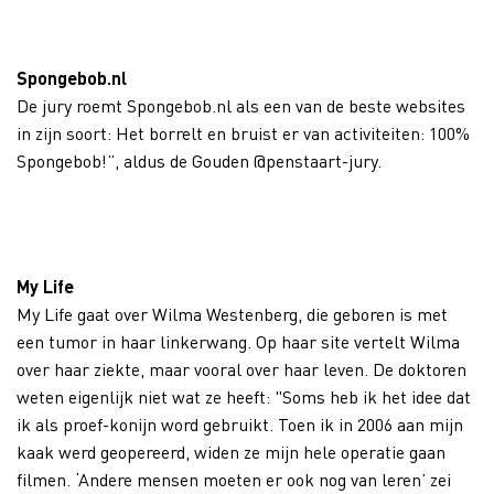
Spongebob.nl
De jury roemt Spongebob.nl als een van de beste websites
in zijn soort: Het borrelt en bruist er van activiteiten: 100%
Spongebob!”, aldus de Gouden @penstaart-jury.
My Life
My Life gaat over Wilma Westenberg, die geboren is met
een tumor in haar linkerwang. Op haar site vertelt Wilma
over haar ziekte, maar vooral over haar leven. De doktoren
weten eigenlijk niet wat ze heeft: "Soms heb ik het idee dat
ik als proef-konijn word gebruikt. Toen ik in 2006 aan mijn
kaak werd geopereerd, widen ze mijn hele operatie gaan
filmen. ‘Andere mensen moeten er ook nog van leren’ zei