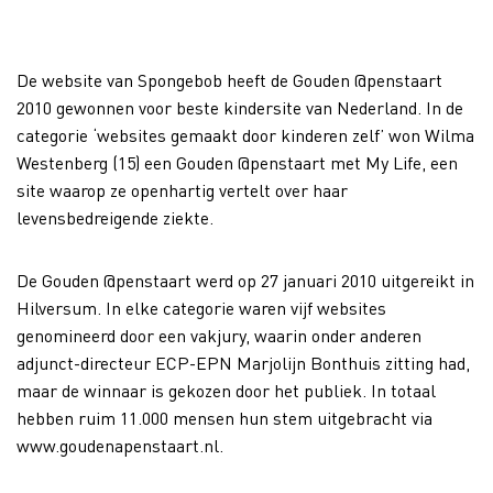
De website van Spongebob heeft de Gouden @penstaart
2010 gewonnen voor beste kindersite van Nederland. In de
categorie ‘websites gemaakt door kinderen zelf’ won Wilma
Westenberg (15) een Gouden @penstaart met My Life, een
site waarop ze openhartig vertelt over haar
levensbedreigende ziekte.
De Gouden @penstaart werd op 27 januari 2010 uitgereikt in
Hilversum. In elke categorie waren vijf websites
genomineerd door een vakjury, waarin onder anderen
adjunct-directeur ECP-EPN Marjolijn Bonthuis zitting had,
maar de winnaar is gekozen door het publiek. In totaal
hebben ruim 11.000 mensen hun stem uitgebracht via
www.goudenapenstaart.nl.