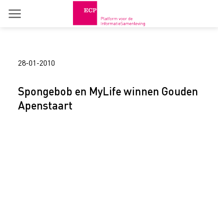
Skip
to
content
28-01-2010
Spongebob en MyLife winnen Gouden
Apenstaart