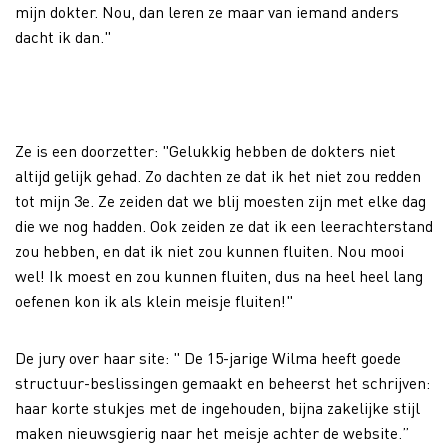
mijn dokter. Nou, dan leren ze maar van iemand anders
dacht ik dan."
Ze is een doorzetter: "Gelukkig hebben de dokters niet
altijd gelijk gehad. Zo dachten ze dat ik het niet zou redden
tot mijn 3e. Ze zeiden dat we blij moesten zijn met elke dag
die we nog hadden. Ook zeiden ze dat ik een leerachterstand
zou hebben, en dat ik niet zou kunnen fluiten. Nou mooi
wel! Ik moest en zou kunnen fluiten, dus na heel heel lang
oefenen kon ik als klein meisje fluiten!"
De jury over haar site: " De 15-jarige Wilma heeft goede
structuur-beslissingen gemaakt en beheerst het schrijven:
haar korte stukjes met de ingehouden, bijna zakelijke stijl
maken nieuwsgierig naar het meisje achter de website.”