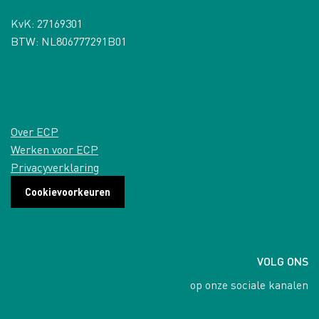
KvK: 27169301
BTW: NL806777291B01
Over ECP
Werken voor ECP
Privacyverklaring
Cookievoorkeuren
VOLG ONS
op onze sociale kanalen