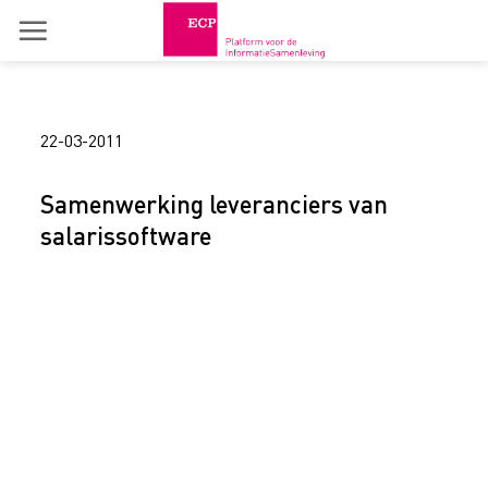
Skip
to
content
22-03-2011
Samenwerking leveranciers van
salarissoftware