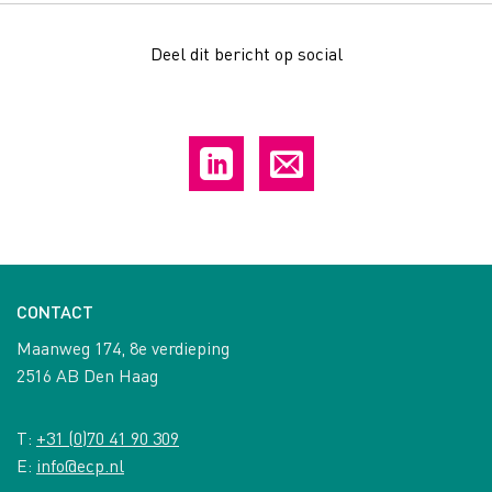
Deel dit bericht op social
CONTACT
Maanweg 174, 8e verdieping
2516 AB Den Haag
T:
+31 (0)70 41 90 309
E:
info@ecp.nl