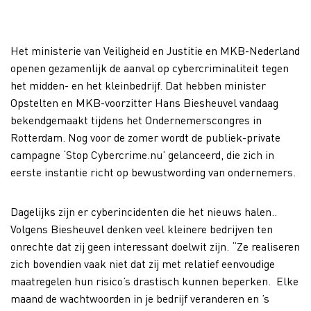
Het ministerie van Veiligheid en Justitie en MKB-Nederland
openen gezamenlijk de aanval op cybercriminaliteit tegen
het midden- en het kleinbedrijf. Dat hebben minister
Opstelten en MKB-voorzitter Hans Biesheuvel vandaag
bekendgemaakt tijdens het Ondernemerscongres in
Rotterdam. Nog voor de zomer wordt de publiek-private
campagne ‘Stop Cybercrime.nu’ gelanceerd, die zich in
eerste instantie richt op bewustwording van ondernemers.
Dagelijks zijn er cyberincidenten die het nieuws halen..
Volgens Biesheuvel denken veel kleinere bedrijven ten
onrechte dat zij geen interessant doelwit zijn. “Ze realiseren
zich bovendien vaak niet dat zij met relatief eenvoudige
maatregelen hun risico’s drastisch kunnen beperken. Elke
maand de wachtwoorden in je bedrijf veranderen en ’s