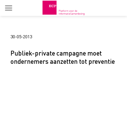
Skip
to
content
30-05-2013
Publiek-private campagne moet
ondernemers aanzetten tot preventie