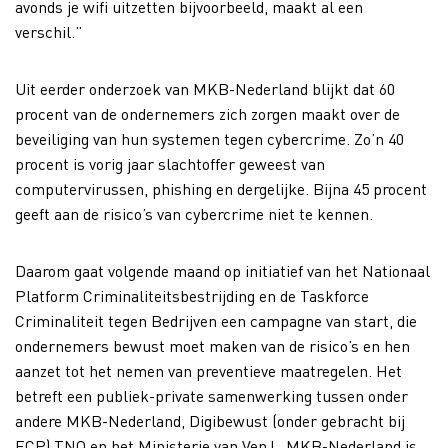
avonds je wifi uitzetten bijvoorbeeld, maakt al een
verschil.”
Uit eerder onderzoek van MKB-Nederland blijkt dat 60
procent van de ondernemers zich zorgen maakt over de
beveiliging van hun systemen tegen cybercrime. Zo’n 40
procent is vorig jaar slachtoffer geweest van
computervirussen, phishing en dergelijke. Bijna 45 procent
geeft aan de risico’s van cybercrime niet te kennen.
Daarom gaat volgende maand op initiatief van het Nationaal
Platform Criminaliteitsbestrijding en de Taskforce
Criminaliteit tegen Bedrijven een campagne van start, die
ondernemers bewust moet maken van de risico’s en hen
aanzet tot het nemen van preventieve maatregelen. Het
betreft een publiek-private samenwerking tussen onder
andere MKB-Nederland, Digibewust (onder gebracht bij
ECP),TNO en het Ministerie van VenJ. MKB-Nederland is