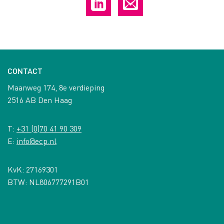
CONTACT
Maanweg 174, 8e verdieping
2516 AB Den Haag
T:
+31 (0)70 41 90 309
E:
info@ecp.nl
KvK: 27169301
BTW: NL806777291B01