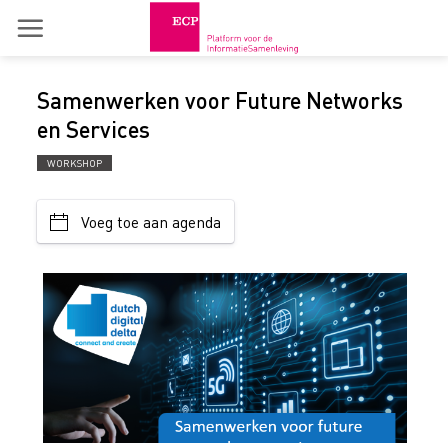
Skip
to
content
Samenwerken voor Future Networks
en Services
WORKSHOP
Voeg toe aan agenda