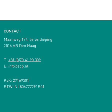
CONTACT
Maanweg 174, 8e verdieping
2516 AB Den Haag
T:
+31 (0)70 41 90 309
E:
info@ecp.nl
KvK: 27169301
BTW: NL806777291B01