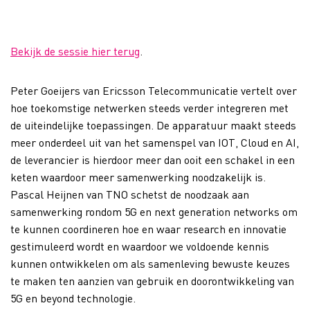
Bekijk de sessie hier terug
.
Peter Goeijers van Ericsson Telecommunicatie vertelt over
hoe toekomstige netwerken steeds verder integreren met
de uiteindelijke toepassingen. De apparatuur maakt steeds
meer onderdeel uit van het samenspel van IOT, Cloud en AI,
de leverancier is hierdoor meer dan ooit een schakel in een
keten waardoor meer samenwerking noodzakelijk is.
Pascal Heijnen van TNO schetst de noodzaak aan
samenwerking rondom 5G en next generation networks om
te kunnen coordineren hoe en waar research en innovatie
gestimuleerd wordt en waardoor we voldoende kennis
kunnen ontwikkelen om als samenleving bewuste keuzes
te maken ten aanzien van gebruik en doorontwikkeling van
5G en beyond technologie.