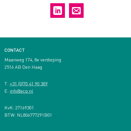
CONTACT
Maanweg 174, 8e verdieping
2516 AB Den Haag
T:
+31 (0)70 41 90 309
E:
info@ecp.nl
KvK: 27169301
BTW: NL806777291B01