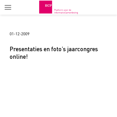
Skip
to
content
01-12-2009
Presentaties en foto’s jaarcongres
online!