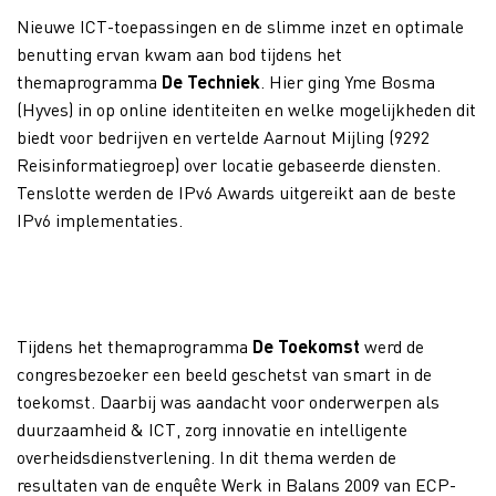
Nieuwe ICT-toepassingen en de slimme inzet en optimale
benutting ervan kwam aan bod tijdens het
themaprogramma
De Techniek
. Hier ging Yme Bosma
(Hyves) in op online identiteiten en welke mogelijkheden dit
biedt voor bedrijven en vertelde Aarnout Mijling (9292
Reisinformatiegroep) over locatie gebaseerde diensten.
Tenslotte werden de IPv6 Awards uitgereikt aan de beste
IPv6 implementaties.
Tijdens het themaprogramma
De Toekomst
werd de
congresbezoeker een beeld geschetst van smart in de
toekomst. Daarbij was aandacht voor onderwerpen als
duurzaamheid & ICT, zorg innovatie en intelligente
overheidsdienstverlening. In dit thema werden de
resultaten van de enquête Werk in Balans 2009 van ECP-