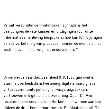
Vanuit verschillende invalshoeken zijn tijdens het
Jaarcongres de vele kansen en uitdagingen voor onze
informatiesamenleving besproken.: hoe kan ICT bijdragen
aan de verbetering van processen binnen de overheid, het
bedrijfsleven, in de zorg, het onderwijs etc.?
Onderwerpen als duurzaamheid & ICT, zorginnovatie,
slimme overheidsdienstverlening, digitale vaardigheden,
virtual community policing, privacyvraagstukken,
vertrouwen in digitale dienstverlening, OpenID, IPv6,
location bases services en eHerkenning kwamen aan bod
tijdens de drie themaprogramma’s: De Maatschappij, De