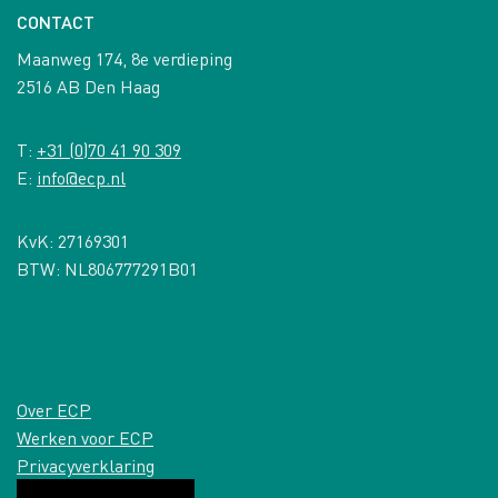
CONTACT
Maanweg 174, 8e verdieping
2516 AB Den Haag
T:
+31 (0)70 41 90 309
E:
info@ecp.nl
KvK: 27169301
BTW: NL806777291B01
Over ECP
Werken voor ECP
Privacyverklaring