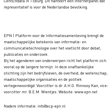
CentERdata in Tilburg. Dit hanteert een internetpanel dat
representatief is voor de Nederlandse bevolking.
EPN | Platform voor de Informatiesamenleving brengt de
maatschappelijke betekenis van informatie- en
communicatietechnologie over het voetlicht door debat,
publicaties en onderzoek.
Bij het agenderen van onderwerpen richt het platform zich
vooral op de langere termijn. In deze onafhankelijke
stichting zijn het bedrijfsleven, de overheid, de wetenschap,
maatschappelijke organisaties en de politiek
vertegenwoordigd. Voorzitter is dr. A.H.G. Rinnooy Kan, vice-
voorzitter mr. B.E.M. Wientjes. Website: www.epn.net
Nadere informatie: info@ecp-epn.nl