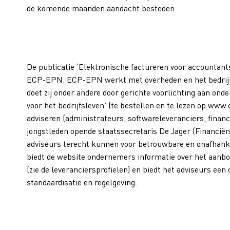
de komende maanden aandacht besteden.
De publicatie ‘Elektronische factureren voor accountant
ECP-EPN. ECP-EPN werkt met overheden en het bedrijfsl
doet zij onder andere door gerichte voorlichting aan ond
voor het bedrijfsleven’ (te bestellen en te lezen op www
adviseren (administrateurs, softwareleveranciers, finan
jongstleden opende staatssecretaris De Jager (Financi
adviseurs terecht kunnen voor betrouwbare en onafhanke
biedt de website ondernemers informatie over het aanbod
(zie de leveranciersprofielen) en biedt het adviseurs een
standaardisatie en regelgeving.