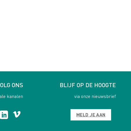
OLG ONS
BLIJF OP DE HOOGTE
ale kanalen
via onze nieuwsbrief
MELD JE AAN