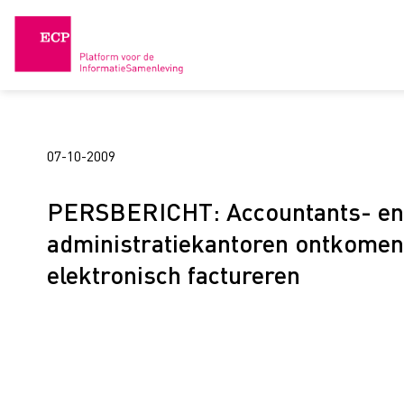
Skip
to
content
07-10-2009
PERSBERICHT: Accountants- en
administratiekantoren ontkomen 
elektronisch factureren