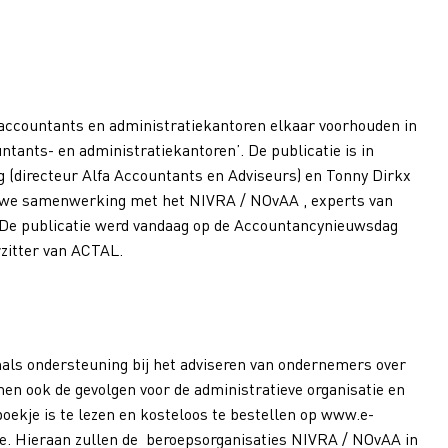
 accountants en administratiekantoren elkaar voorhouden in
ntants- en administratiekantoren’. De publicatie is in
(directeur Alfa Accountants en Adviseurs) en Tonny Dirkx
auwe samenwerking met het NIVRA / NOvAA , experts van
 De publicatie werd vandaag op de Accountancynieuwsdag
rzitter van ACTAL.
onals ondersteuning bij het adviseren van ondernemers over
men ook de gevolgen voor de administratieve organisatie en
boekje is te lezen en kosteloos te bestellen op www.e-
rde. Hieraan zullen de beroepsorganisaties NIVRA / NOvAA in