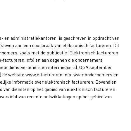
s- en administratiekantoren’ is geschreven in opdracht van
even aan een doorbraak van elektronisch factureren. Dit
ernemers, zoals met de publicatie ‘Elektronisch factureren
.e-factureren.info) en aan degenen die ondernemers
ciële dienstverleners en intermediairs). Op 9 september
ën) de website www.e-factureren.info waar ondernemers en
lijke informatie over elektronisch factureren. Bovendien
 van diensten op het gebied van elektronisch factureren
 overzicht van recente ontwikkelingen op het gebied van