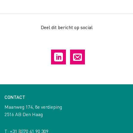
Deel dit bericht op social
CONTACT
Maanweg 174, 8e verdieping
2516 AB Den Haag
T:
+31 (0)70 41 90 309