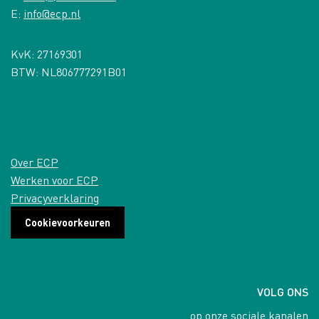
E:
info@ecp.nl
KvK: 27169301
BTW: NL806777291B01
Over ECP
Werken voor ECP
Privacyverklaring
Cookievoorkeuren
VOLG ONS
op onze sociale kanalen