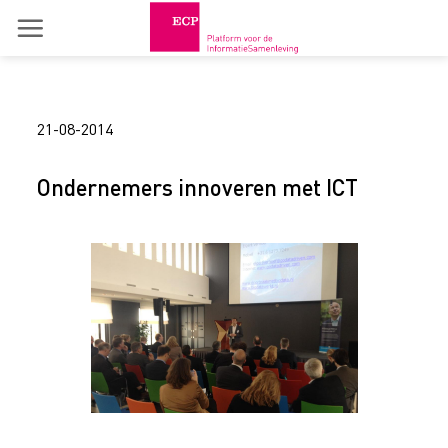
Skip
to
content
21-08-2014
Ondernemers innoveren met ICT