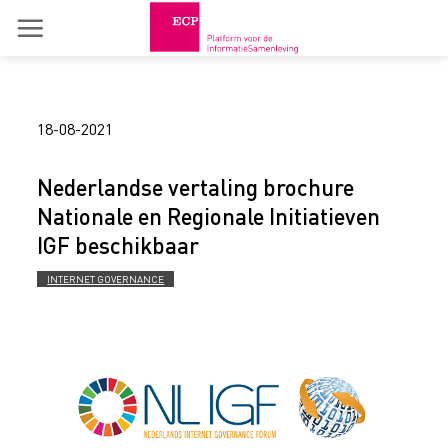
Skip
to
content
18-08-2021
Nederlandse vertaling brochure
Nationale en Regionale Initiatieven
IGF beschikbaar
INTERNET GOVERNANCE