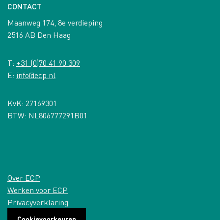
CONTACT
Maanweg 174, 8e verdieping
2516 AB Den Haag
T:
+31 (0)70 41 90 309
E:
info@ecp.nl
KvK: 27169301
BTW: NL806777291B01
Over ECP
Werken voor ECP
Privacyverklaring
Cookievoorkeuren