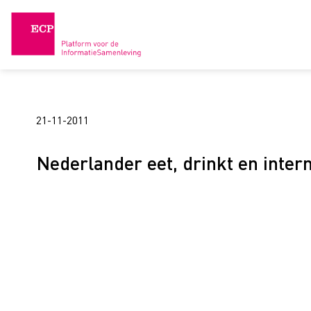
Skip
to
content
21-11-2011
Nederlander eet, drinkt en intern