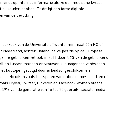
n vindt op internet informatie als ze een medische kwaal
bij zouden hebben. Er dreigt een forse digitale
en van de bevolking.
onderzoek van de Universiteit Twente, minimaal één PC of
 Nederland, achter IJsland, de 2e positie op de Europese
nger te gebruiken zet ook in 2011 door. 84% van de gebruikers
schillen tussen mannen en vrouwen zijn nagenoeg verdwenen.
net koploper, gevolgd door arbeidsongeschikten en
gen’ gebruiken zoals het spelen van online games, chatten of
 zoals Hyves, Twitter, Linkedin en Facebook worden steeds
 59% van de generatie van 16 tot 35 gebruikt sociale media