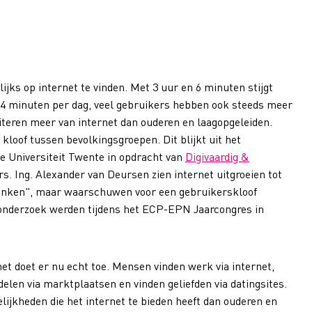
lijks op internet te vinden. Met 3 uur en 6 minuten stijgt
 24 minuten per dag, veel gebruikers hebben ook steeds meer
fiteren meer van internet dan ouderen en laagopgeleiden.
 kloof tussen bevolkingsgroepen. Dit blijkt uit het
e Universiteit Twente in opdracht van
Digivaardig &
rs. Ing. Alexander van Deursen zien internet uitgroeien tot
drinken", maar waarschuwen voor een gebruikerskloof
 onderzoek werden tijdens het ECP-EPN Jaarcongres in
net doet er nu echt toe. Mensen vinden werk via internet,
elen via marktplaatsen en vinden geliefden via datingsites.
ijkheden die het internet te bieden heeft dan ouderen en