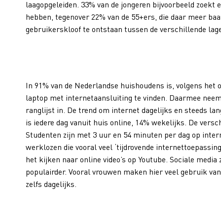
laagopgeleiden. 33% van de jongeren bijvoorbeeld zoekt e
hebben, tegenover 22% van de 55+ers, die daar meer baat 
gebruikerskloof te ontstaan tussen de verschillende lag
In 91% van de Nederlandse huishoudens is, volgens het 
laptop met internetaansluiting te vinden. Daarmee neemt
ranglijst in. De trend om internet dagelijks en steeds la
is iedere dag vanuit huis online, 14% wekelijks. De ver
Studenten zijn met 3 uur en 54 minuten per dag op inter
werklozen die vooral veel ‘tijdrovende internettoepassin
het kijken naar online video’s op Youtube. Sociale media
populairder. Vooral vrouwen maken hier veel gebruik van.
zelfs dagelijks.