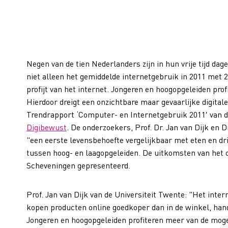
Negen van de tien Nederlanders zijn in hun vrije tijd dage
niet alleen het gemiddelde internetgebruik in 2011 met
profijt van het internet. Jongeren en hoogopgeleiden pro
Hierdoor dreigt een onzichtbare maar gevaarlijke digitale
Trendrapport ‘Computer- en Internetgebruik 2011′ van d
Digibewust
. De onderzoekers, Prof. Dr. Jan van Dijk en D
"een eerste levensbehoefte vergelijkbaar met eten en 
tussen hoog- en laagopgeleiden. De uitkomsten van het
Scheveningen gepresenteerd.
Prof. Jan van Dijk van de Universiteit Twente: "Het inter
kopen producten online goedkoper dan in de winkel, hand
Jongeren en hoogopgeleiden profiteren meer van de mogel