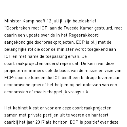
Minister Kamp heeft 12 juli jl. zijn beleidsbrief
“Doorbraken met ICT’ aan de Tweede Kamer gestuurd, met
daarin een update over de in het Regeerakkoord
aangekondigde doorbraakprojecten. ECP is blij met de
belangrijke rol die door de minister wordt toegekend aan
ICT en met name de toepassing ervan. De
doorbraakprojecten onderstrepen dat. De kern van deze
projecten is immers ook de basis van de missie en visie van
ECP: door de kansen die ICT biedt een bijdrage leveren aan
economische groei of het helpen bij het oplossen van een
economsich of maatschappelijk vraagstuk.
Het kabinet kiest er voor om deze doorbraakprojecten
samen met private partijen uit te voeren en hanteert
daarbij het jaar 2017 als horizon. ECP is positief over deze