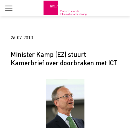
Skip
to
content
26-07-2013
Minister Kamp (EZ) stuurt
Kamerbrief over doorbraken met ICT