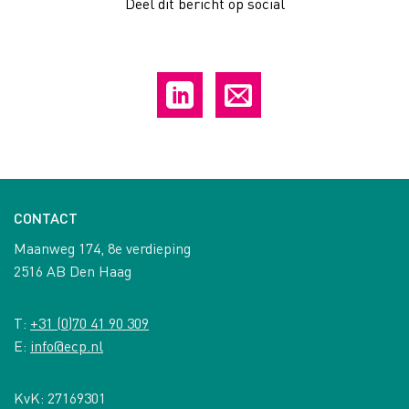
Deel dit bericht op social
CONTACT
Maanweg 174, 8e verdieping
2516 AB Den Haag
T:
+31 (0)70 41 90 309
E:
info@ecp.nl
KvK: 27169301