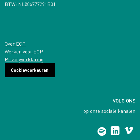
BTW: NL806777291B01
Over ECP
Werken voor ECP
Privacyverklaring
Cookievoorkeuren
VOLG ONS
op onze sociale kanalen