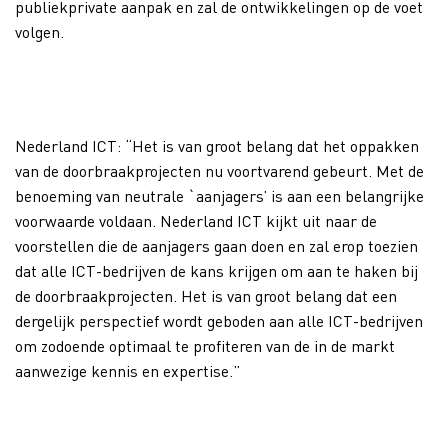
publiekprivate aanpak en zal de ontwikkelingen op de voet
volgen.
Nederland ICT: “Het is van groot belang dat het oppakken
van de doorbraakprojecten nu voortvarend gebeurt. Met de
benoeming van neutrale `aanjagers’ is aan een belangrijke
voorwaarde voldaan. Nederland ICT kijkt uit naar de
voorstellen die de aanjagers gaan doen en zal erop toezien
dat alle ICT-bedrijven de kans krijgen om aan te haken bij
de doorbraakprojecten. Het is van groot belang dat een
dergelijk perspectief wordt geboden aan alle ICT-bedrijven
om zodoende optimaal te profiteren van de in de markt
aanwezige kennis en expertise.”