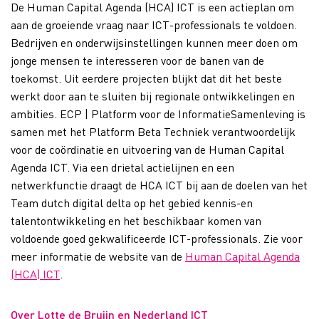
De Human Capital Agenda (HCA) ICT is een actieplan om
aan de groeiende vraag naar ICT-professionals te voldoen.
Bedrijven en onderwijsinstellingen kunnen meer doen om
jonge mensen te interesseren voor de banen van de
toekomst. Uit eerdere projecten blijkt dat dit het beste
werkt door aan te sluiten bij regionale ontwikkelingen en
ambities. ECP | Platform voor de InformatieSamenleving is
samen met het Platform Beta Techniek verantwoordelijk
voor de coördinatie en uitvoering van de Human Capital
Agenda ICT. Via een drietal actielijnen en een
netwerkfunctie draagt de HCA ICT bij aan de doelen van het
Team dutch digital delta op het gebied kennis-en
talentontwikkeling en het beschikbaar komen van
voldoende goed gekwalificeerde ICT-professionals. Zie voor
meer informatie de website van de
Human Capital Agenda
(HCA) ICT
.
Over Lotte de Bruijn en Nederland ICT