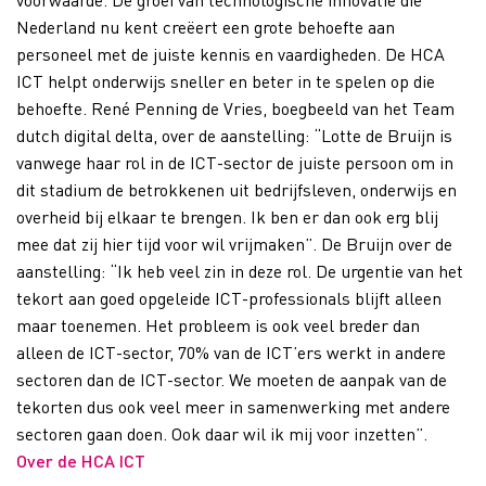
Nederland nu kent creëert een grote behoefte aan
personeel met de juiste kennis en vaardigheden. De HCA
ICT helpt onderwijs sneller en beter in te spelen op die
behoefte. René Penning de Vries, boegbeeld van het Team
dutch digital delta, over de aanstelling: “Lotte de Bruijn is
vanwege haar rol in de ICT-sector de juiste persoon om in
dit stadium de betrokkenen uit bedrijfsleven, onderwijs en
overheid bij elkaar te brengen. Ik ben er dan ook erg blij
mee dat zij hier tijd voor wil vrijmaken”. De Bruijn over de
aanstelling: “Ik heb veel zin in deze rol. De urgentie van het
tekort aan goed opgeleide ICT-professionals blijft alleen
maar toenemen. Het probleem is ook veel breder dan
alleen de ICT-sector, 70% van de ICT’ers werkt in andere
sectoren dan de ICT-sector. We moeten de aanpak van de
tekorten dus ook veel meer in samenwerking met andere
sectoren gaan doen. Ook daar wil ik mij voor inzetten”.
Over de HCA ICT