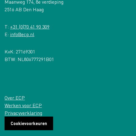
Maanweg 174, 8e verdieping
2516 AB Den Haag
T:
+31 (0)70 41 90 309
E:
info@ecp.nl
KvK: 27169301
BTW: NL806777291B01
Over ECP
Werken voor ECP
Privacyverklaring
Cookievoorkeuren