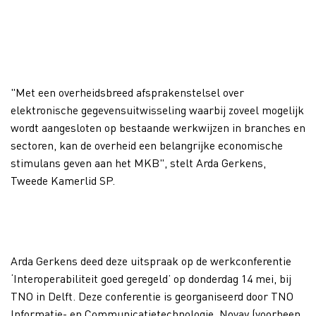
"Met een overheidsbreed afsprakenstelsel over
elektronische gegevensuitwisseling waarbij zoveel mogelijk
wordt aangesloten op bestaande werkwijzen in branches en
sectoren, kan de overheid een belangrijke economische
stimulans geven aan het MKB", stelt Arda Gerkens,
Tweede Kamerlid SP.
Arda Gerkens deed deze uitspraak op de werkconferentie
‘Interoperabiliteit goed geregeld’ op donderdag 14 mei, bij
TNO in Delft. Deze conferentie is georganiseerd door TNO
Informatie- en Communicatietechnologie, Novay (voorheen