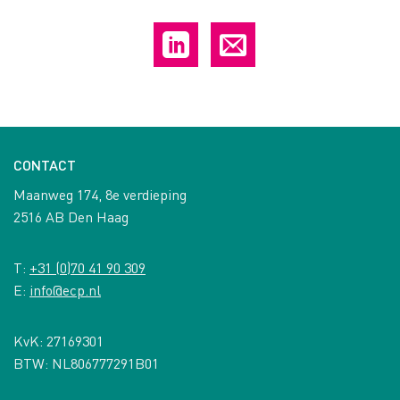
CONTACT
Maanweg 174, 8e verdieping
2516 AB Den Haag
T:
+31 (0)70 41 90 309
E:
info@ecp.nl
KvK: 27169301
BTW: NL806777291B01