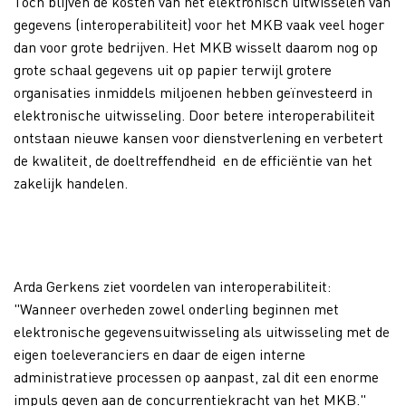
Toch blijven de kosten van het elektronisch uitwisselen van
gegevens (interoperabiliteit) voor het MKB vaak veel hoger
dan voor grote bedrijven. Het MKB wisselt daarom nog op
grote schaal gegevens uit op papier terwijl grotere
organisaties inmiddels miljoenen hebben geïnvesteerd in
elektronische uitwisseling. Door betere interoperabiliteit
ontstaan nieuwe kansen voor dienstverlening en verbetert
de kwaliteit, de doeltreffendheid en de efficiëntie van het
zakelijk handelen.
Arda Gerkens ziet voordelen van interoperabiliteit:
"Wanneer overheden zowel onderling beginnen met
elektronische gegevensuitwisseling als uitwisseling met de
eigen toeleveranciers en daar de eigen interne
administratieve processen op aanpast, zal dit een enorme
impuls geven aan de concurrentiekracht van het MKB."