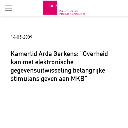
Skip
to
content
14-05-2009
Kamerlid Arda Gerkens: "Overheid
kan met elektronische
gegevensuitwisseling belangrijke
stimulans geven aan MKB"