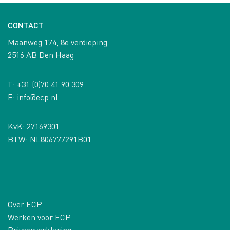
CONTACT
Maanweg 174, 8e verdieping
2516 AB Den Haag
T:
+31 (0)70 41 90 309
E:
info@ecp.nl
KvK: 27169301
BTW: NL806777291B01
Over ECP
Werken voor ECP
Privacyverklaring