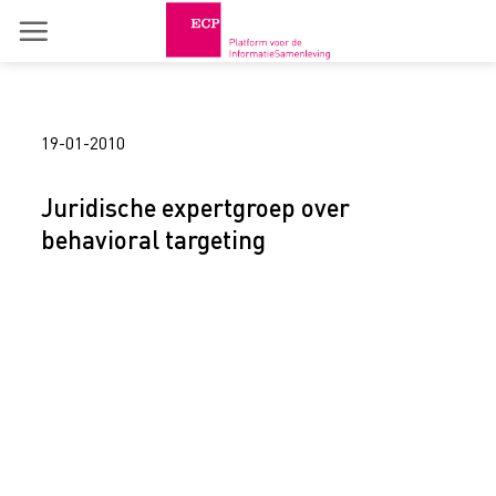
Skip
to
content
19-01-2010
Juridische expertgroep over
behavioral targeting