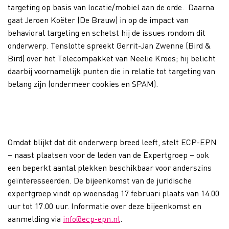
targeting op basis van locatie/mobiel aan de orde. Daarna
gaat Jeroen Koëter (De Brauw) in op de impact van
behavioral targeting en schetst hij de issues rondom dit
onderwerp. Tenslotte spreekt Gerrit-Jan Zwenne (Bird &
Bird) over het Telecompakket van Neelie Kroes; hij belicht
daarbij voornamelijk punten die in relatie tot targeting van
belang zijn (ondermeer cookies en SPAM).
Omdat blijkt dat dit onderwerp breed leeft, stelt ECP-EPN
– naast plaatsen voor de leden van de Expertgroep – ook
een beperkt aantal plekken beschikbaar voor anderszins
geïnteresseerden. De bijeenkomst van de juridische
expertgroep vindt op woensdag 17 februari plaats van 14.00
uur tot 17.00 uur. Informatie over deze bijeenkomst en
aanmelding via
info@ecp-epn.nl
.