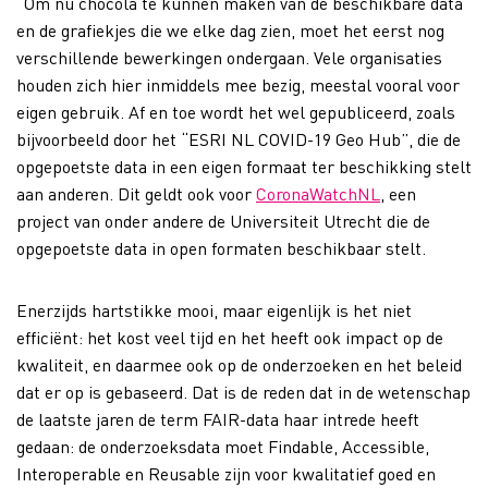
“Om nu chocola te kunnen maken van de beschikbare data
en de grafiekjes die we elke dag zien, moet het eerst nog
verschillende bewerkingen ondergaan. Vele organisaties
houden zich hier inmiddels mee bezig, meestal vooral voor
eigen gebruik. Af en toe wordt het wel gepubliceerd, zoals
bijvoorbeeld door het “ESRI NL COVID-19 Geo Hub”, die de
opgepoetste data in een eigen formaat
ter beschikking stelt
aan anderen. Dit geldt ook voor
CoronaWatchNL
, een
project van onder andere de Universiteit Utrecht die de
opgepoetste data in open formaten beschikbaar stelt.
Enerzijds hartstikke mooi, maar eigenlijk is het niet
efficiënt: het kost veel tijd en het heeft ook impact op de
kwaliteit, en daarmee ook op de onderzoeken en het beleid
dat er op is gebaseerd. Dat is de reden dat in de wetenschap
de laatste jaren de term FAIR-data haar intrede heeft
gedaan: de onderzoeksdata moet Findable, Accessible,
Interoperable en Reusable zijn voor kwalitatief goed en