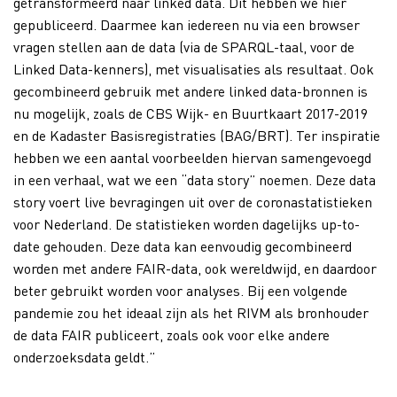
getransformeerd naar linked data. Dit hebben we hier
gepubliceerd. Daarmee kan iedereen nu via een browser
vragen stellen aan de data (via de SPARQL-taal, voor de
Linked Data-kenners), met visualisaties als resultaat. Ook
gecombineerd gebruik met andere linked data-bronnen is
nu mogelijk, zoals de CBS Wijk- en Buurtkaart 2017-2019
en de Kadaster Basisregistraties (BAG/BRT). Ter inspiratie
hebben we een aantal voorbeelden hiervan samengevoegd
in een verhaal, wat we een “data story” noemen. Deze data
story voert live bevragingen uit over de coronastatistieken
voor Nederland. De statistieken worden dagelijks up-to-
date gehouden. Deze data kan eenvoudig gecombineerd
worden met andere FAIR-data, ook wereldwijd, en daardoor
beter gebruikt worden voor analyses. Bij een volgende
pandemie zou het ideaal zijn als het RIVM als bronhouder
de data FAIR publiceert, zoals ook voor elke andere
onderzoeksdata geldt.”