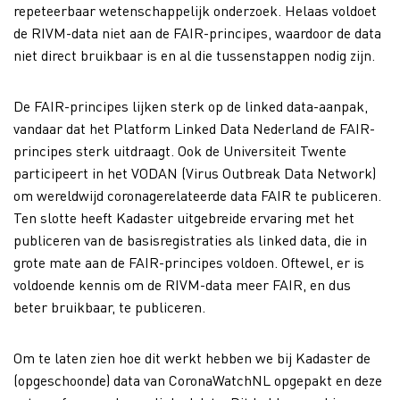
repeteerbaar wetenschappelijk onderzoek. Helaas voldoet
de RIVM-data niet aan de FAIR-principes, waardoor de data
niet direct bruikbaar is en al die tussenstappen nodig zijn.
De FAIR-principes lijken sterk op de linked data-aanpak,
vandaar dat het Platform Linked Data Nederland de FAIR-
principes sterk uitdraagt. Ook de Universiteit Twente
participeert in het VODAN (Virus Outbreak Data Network)
om wereldwijd coronagerelateerde data FAIR te publiceren.
Ten slotte heeft Kadaster uitgebreide ervaring met het
publiceren van de basisregistraties als linked data, die in
grote mate aan de FAIR-principes voldoen. Oftewel, er is
voldoende kennis om de RIVM-data meer FAIR, en dus
beter bruikbaar, te publiceren.
Om te laten zien hoe dit werkt hebben we bij Kadaster de
(opgeschoonde) data van CoronaWatchNL opgepakt en deze