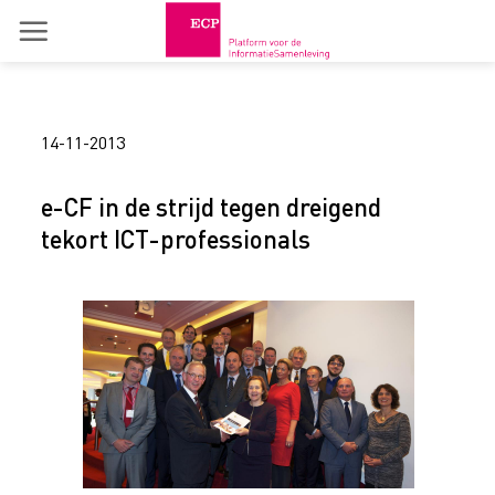
Skip
to
content
14-11-2013
e-CF in de strijd tegen dreigend
tekort ICT-professionals