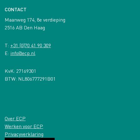
CONTACT
Maanweg 174, 8e verdieping
2516 AB Den Haag
T:
+31 (0)70 41 90 309
E:
info@ecp.nl
KvK: 27169301
BTW: NL806777291B01
Over ECP
Werken voor ECP
Privacyverklaring