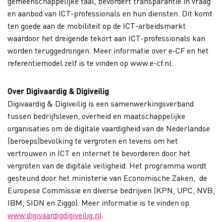
gemeenschappelijke taal, bevordert transparantie in vraag
en aanbod van ICT-professionals en hun diensten. Dit komt
ten goede aan de mobiliteit op de ICT-arbeidsmarkt
waardoor het dreigende tekort aan ICT-professionals kan
worden teruggedrongen. Meer informatie over e-CF en het
referentiemodel zelf is te vinden op www.e-cf.nl.
Over Digivaardig & Digiveilig
Digivaardig & Digiveilig is een samenwerkingsverband
tussen bedrijfsleven, overheid en maatschappelijke
organisaties om de digitale vaardigheid van de Nederlandse
(beroeps)bevolking te vergroten en tevens om het
vertrouwen in ICT en internet te bevorderen door het
vergroten van de digitale veiligheid. Het programma wordt
gesteund door het ministerie van Economische Zaken, de
Europese Commissie en diverse bedrijven (KPN, UPC, NVB,
IBM, SIDN en Ziggo). Meer informatie is te vinden op
www.digivaardigdigiveilig.nl
.