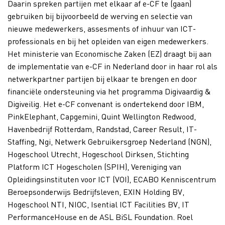
Daarin spreken partijen met elkaar af e-CF te (gaan)
gebruiken bij bijvoorbeeld de werving en selectie van
nieuwe medewerkers, assesments of inhuur van ICT-
professionals en bij het opleiden van eigen medewerkers.
Het ministerie van Economische Zaken (EZ) draagt bij aan
de implementatie van e-CF in Nederland door in haar rol als
netwerkpartner partijen bij elkaar te brengen en door
financiële ondersteuning via het programma Digivaardig &
Digiveilig. Het e-CF convenant is ondertekend door IBM,
PinkElephant, Capgemini, Quint Wellington Redwood,
Havenbedrijf Rotterdam, Randstad, Career Result, IT-
Staffing, Ngi, Netwerk Gebruikersgroep Nederland (NGN),
Hogeschool Utrecht, Hogeschool Dirksen, Stichting
Platform ICT Hogescholen (SPIH), Vereniging van
Opleidingsinstituten voor ICT (VOI), ECABO Kenniscentrum
Beroepsonderwijs Bedrijfsleven, EXIN Holding BV,
Hogeschool NTI, NIOC, Isential ICT Facilities BV, IT
PerformanceHouse en de ASL BiSL Foundation. Roel