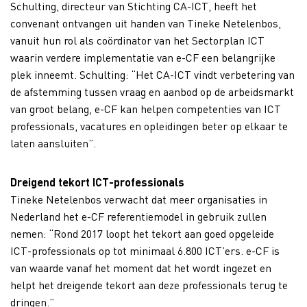
Schulting, directeur van Stichting CA-ICT, heeft het
convenant ontvangen uit handen van Tineke Netelenbos,
vanuit hun rol als coördinator van het Sectorplan ICT
waarin verdere implementatie van e-CF een belangrijke
plek inneemt. Schulting: “Het CA-ICT vindt verbetering van
de afstemming tussen vraag en aanbod op de arbeidsmarkt
van groot belang, e-CF kan helpen competenties van ICT
professionals, vacatures en opleidingen beter op elkaar te
laten aansluiten”.
Dreigend tekort ICT-professionals
Tineke Netelenbos verwacht dat meer organisaties in
Nederland het e-CF referentiemodel in gebruik zullen
nemen: “Rond 2017 loopt het tekort aan goed opgeleide
ICT-professionals op tot minimaal 6.800 ICT’ers. e-CF is
van waarde vanaf het moment dat het wordt ingezet en
helpt het dreigende tekort aan deze professionals terug te
dringen.”