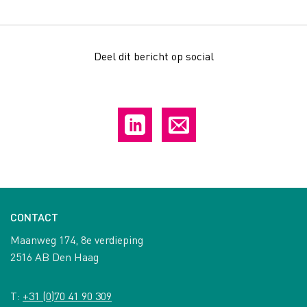
Deel dit bericht op social
CONTACT
Maanweg 174, 8e verdieping
2516 AB Den Haag
T:
+31 (0)70 41 90 309