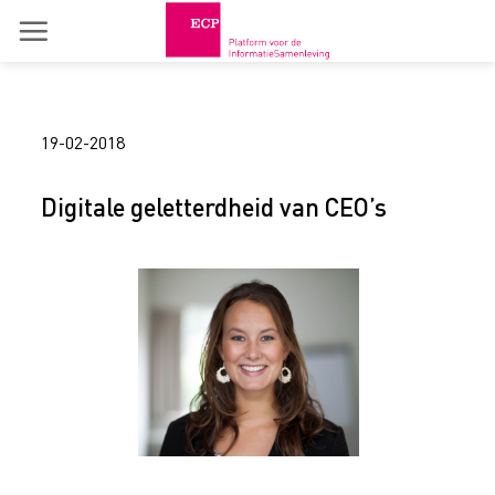
Skip
to
content
19-02-2018
Digitale geletterdheid van CEO’s