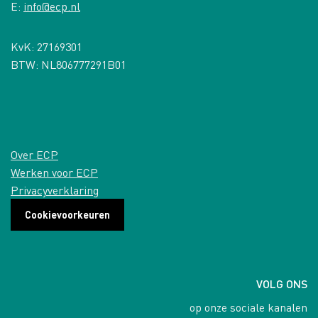
E:
info@ecp.nl
KvK: 27169301
BTW: NL806777291B01
Over ECP
Werken voor ECP
Privacyverklaring
Cookievoorkeuren
VOLG ONS
op onze sociale kanalen