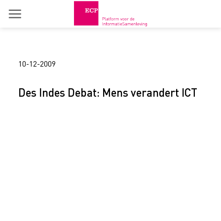
Skip
to
content
10-12-2009
Des Indes Debat: Mens verandert ICT