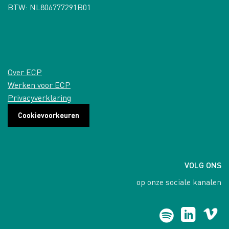
BTW: NL806777291B01
Over ECP
Werken voor ECP
Privacyverklaring
Cookievoorkeuren
VOLG ONS
op onze sociale kanalen