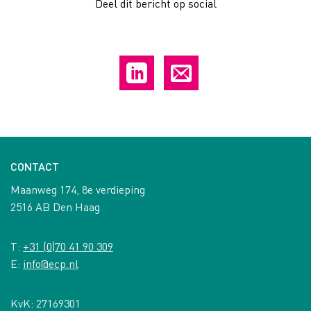
Deel dit bericht op social
CONTACT
Maanweg 174, 8e verdieping
2516 AB Den Haag
T:
+31 (0)70 41 90 309
E:
info@ecp.nl
KvK: 27169301