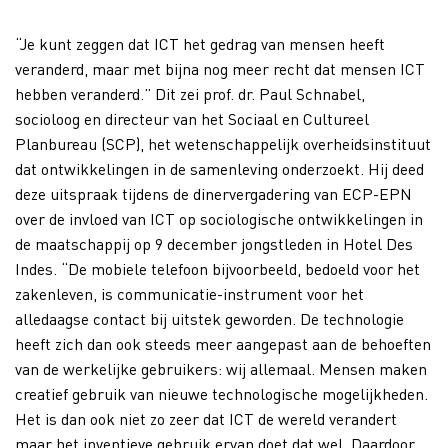
“Je kunt zeggen dat ICT het gedrag van mensen heeft
veranderd, maar met bijna nog meer recht dat mensen ICT
hebben veranderd.” Dit zei prof. dr. Paul Schnabel,
socioloog en directeur van het Sociaal en Cultureel
Planbureau (SCP), het wetenschappelijk overheidsinstituut
dat ontwikkelingen in de samenleving onderzoekt. Hij deed
deze uitspraak tijdens de dinervergadering van ECP-EPN
over de invloed van ICT op sociologische ontwikkelingen in
de maatschappij op 9 december jongstleden in Hotel Des
Indes. “De mobiele telefoon bijvoorbeeld, bedoeld voor het
zakenleven, is communicatie-instrument voor het
alledaagse contact bij uitstek geworden. De technologie
heeft zich dan ook steeds meer aangepast aan de behoeften
van de werkelijke gebruikers: wij allemaal. Mensen maken
creatief gebruik van nieuwe technologische mogelijkheden.
Het is dan ook niet zo zeer dat ICT de wereld verandert
maar het inventieve gebruik ervan doet dat wel. Daardoor