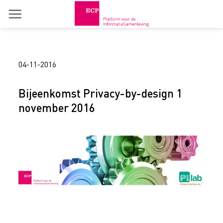
Skip
to
content
04-11-2016
Bijeenkomst Privacy-by-design 1
november 2016