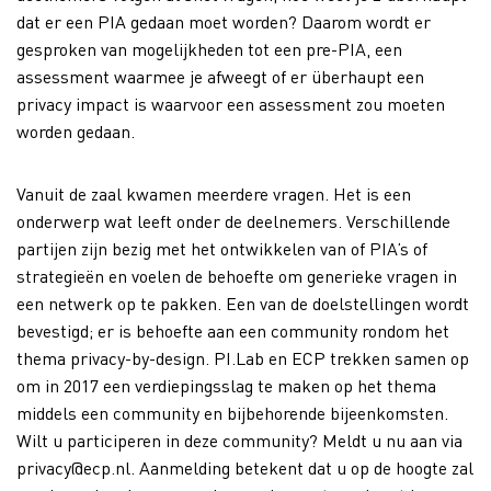
dat er een PIA gedaan moet worden? Daarom wordt er
gesproken van mogelijkheden tot een pre-PIA, een
assessment waarmee je afweegt of er überhaupt een
privacy impact is waarvoor een assessment zou moeten
worden gedaan.
Vanuit de zaal kwamen meerdere vragen. Het is een
onderwerp wat leeft onder de deelnemers. Verschillende
partijen zijn bezig met het ontwikkelen van of PIA’s of
strategieën en voelen de behoefte om generieke vragen in
een netwerk op te pakken. Een van de doelstellingen wordt
bevestigd; er is behoefte aan een community rondom het
thema privacy-by-design. PI.Lab en ECP trekken samen op
om in 2017 een verdiepingsslag te maken op het thema
middels een community en bijbehorende bijeenkomsten.
Wilt u participeren in deze community? Meldt u nu aan via
privacy@ecp.nl. Aanmelding betekent dat u op de hoogte zal