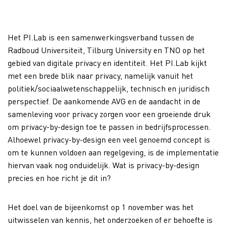
Het PI.Lab is een samenwerkingsverband tussen de
Radboud Universiteit, Tilburg University en TNO op het
gebied van digitale privacy en identiteit. Het PI.Lab kijkt
met een brede blik naar privacy, namelijk vanuit het
politiek/sociaalwetenschappelijk, technisch en juridisch
perspectief. De aankomende AVG en de aandacht in de
samenleving voor privacy zorgen voor een groeiende druk
om privacy-by-design toe te passen in bedrijfsprocessen.
Alhoewel privacy-by-design een veel genoemd concept is
om te kunnen voldoen aan regelgeving, is de implementatie
hiervan vaak nog onduidelijk. Wat is privacy-by-design
precies en hoe richt je dit in?
Het doel van de bijeenkomst op 1 november was het
uitwisselen van kennis, het onderzoeken of er behoefte is