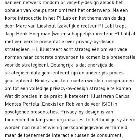
aan een netwerk rondom privacy-by-design alsook het
ophalen van knelpunten omtrent het onderwerp. Na een
korte introductie in het PI.Lab en het thema van de dag
door Marc van Lieshout (zakelijk directeur PI.Lab) trapt
Jaap Henk Hoepman (wetenschappelijk directeur PI.Lab) af
met een eerste presentatie over privacy-by-design
strategieën. Hij illustreert acht strategieën om van vage
normen naar concrete ontwerpen te komen (zie presentatie
voor de strategieën). Belangrijk is dat enerzijds de
strategieën data georiënteerd zijn en anderzijds proces
georiënteerd. Beide aspecten moeten worden meegenomen
om tot een volledige privacy-by-design strategie te komen.
Wat dit precies in de praktijk betekent, illustreren Carlos
Montes Portela (Enexis) en Rob van de Veer (SIG) in
opvolgende presentaties. Privacy-by-design is van
toenemend belang voor organisaties. In het huidige systeem
worden nog relatief weinig persoonsgegevens verzameld,
maar de toenemende interactie tussen de consument,