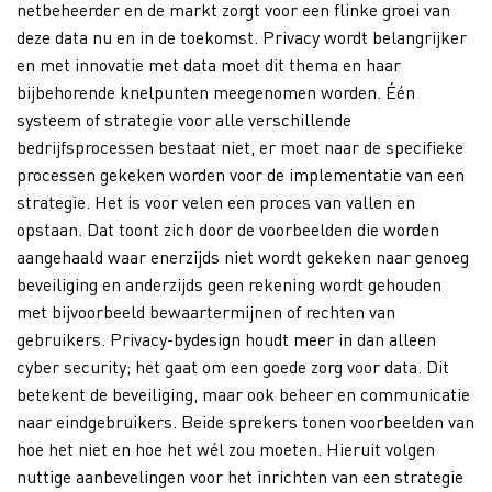
netbeheerder en de markt zorgt voor een flinke groei van
deze data nu en in de toekomst. Privacy wordt belangrijker
en met innovatie met data moet dit thema en haar
bijbehorende knelpunten meegenomen worden. Één
systeem of strategie voor alle verschillende
bedrijfsprocessen bestaat niet, er moet naar de specifieke
processen gekeken worden voor de implementatie van een
strategie. Het is voor velen een proces van vallen en
opstaan. Dat toont zich door de voorbeelden die worden
aangehaald waar enerzijds niet wordt gekeken naar genoeg
beveiliging en anderzijds geen rekening wordt gehouden
met bijvoorbeeld bewaartermijnen of rechten van
gebruikers. Privacy-bydesign houdt meer in dan alleen
cyber security; het gaat om een goede zorg voor data. Dit
betekent de beveiliging, maar ook beheer en communicatie
naar eindgebruikers. Beide sprekers tonen voorbeelden van
hoe het niet en hoe het wél zou moeten. Hieruit volgen
nuttige aanbevelingen voor het inrichten van een strategie