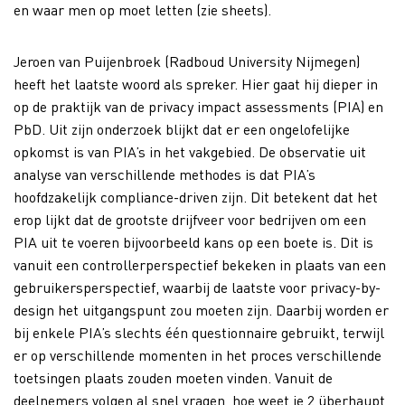
en waar men op moet letten (zie sheets).
Jeroen van Puijenbroek (Radboud University Nijmegen)
heeft het laatste woord als spreker. Hier gaat hij dieper in
op de praktijk van de privacy impact assessments (PIA) en
PbD. Uit zijn onderzoek blijkt dat er een ongelofelijke
opkomst is van PIA’s in het vakgebied. De observatie uit
analyse van verschillende methodes is dat PIA’s
hoofdzakelijk compliance-driven zijn. Dit betekent dat het
erop lijkt dat de grootste drijfveer voor bedrijven om een
PIA uit te voeren bijvoorbeeld kans op een boete is. Dit is
vanuit een controllerperspectief bekeken in plaats van een
gebruikersperspectief, waarbij de laatste voor privacy-by-
design het uitgangspunt zou moeten zijn. Daarbij worden er
bij enkele PIA’s slechts één questionnaire gebruikt, terwijl
er op verschillende momenten in het proces verschillende
toetsingen plaats zouden moeten vinden. Vanuit de
deelnemers volgen al snel vragen, hoe weet je 2 überhaupt