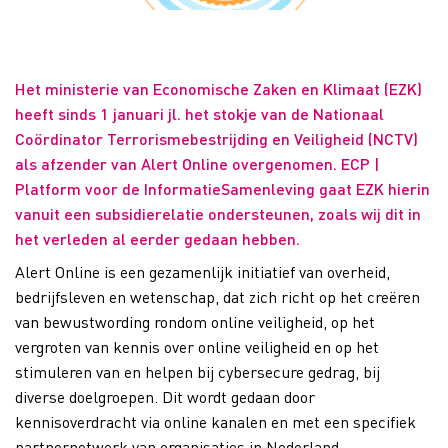
Het ministerie van Economische Zaken en Klimaat (EZK)
heeft sinds 1 januari jl. het stokje van de Nationaal
Coördinator Terrorismebestrijding en Veiligheid (NCTV)
als afzender van Alert Online overgenomen. ECP |
Platform voor de InformatieSamenleving gaat EZK hierin
vanuit een subsidierelatie ondersteunen, zoals wij dit in
het verleden al eerder gedaan hebben.
Alert Online is een gezamenlijk initiatief van overheid,
bedrijfsleven en wetenschap, dat zich richt op het creëren
van bewustwording rondom online veiligheid, op het
vergroten van kennis over online veiligheid en op het
stimuleren van en helpen bij cybersecure gedrag, bij
diverse doelgroepen. Dit wordt gedaan door
kennisoverdracht via online kanalen en met een specifiek
partnernetwerk van organisaties in Nederland.