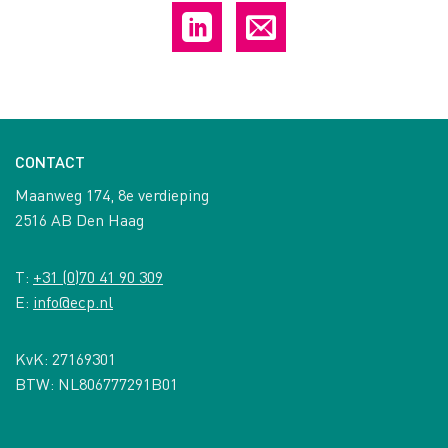
CONTACT
Maanweg 174, 8e verdieping
2516 AB Den Haag
T:
+31 (0)70 41 90 309
E:
info@ecp.nl
KvK: 27169301
BTW: NL806777291B01