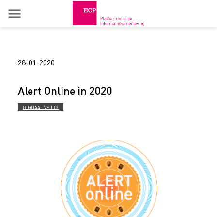
Skip
to
content
28-01-2020
Alert Online in 2020
DIGITAAL VEILIG