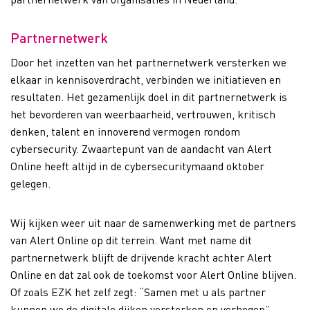
Partnernetwerk
Door het inzetten van het partnernetwerk versterken we
elkaar in kennisoverdracht, verbinden we initiatieven en
resultaten. Het gezamenlijk doel in dit partnernetwerk is
het bevorderen van weerbaarheid, vertrouwen, kritisch
denken, talent en innoverend vermogen rondom
cybersecurity. Zwaartepunt van de aandacht van Alert
Online heeft altijd in de cybersecuritymaand oktober
gelegen.
Wij kijken weer uit naar de samenwerking met de partners
van Alert Online op dit terrein. Want met name dit
partnernetwerk blijft de drijvende kracht achter Alert
Online en dat zal ook de toekomst voor Alert Online blijven.
Of zoals EZK het zelf zegt: “Samen met u als partner
kunnen we de digitale dijken versterken en verhogen”.