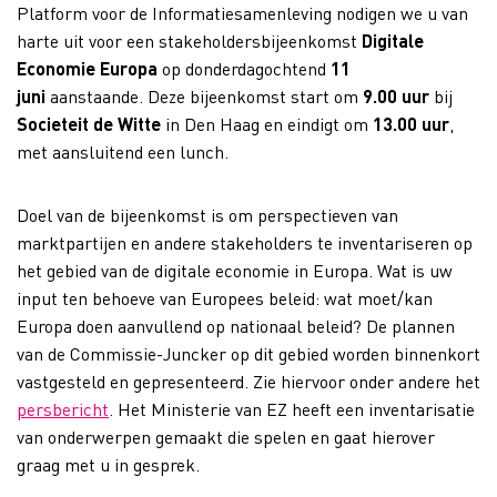
Platform voor de Informatiesamenleving nodigen we u van
harte uit voor een stakeholdersbijeenkomst
Digitale
Economie Europa
op donderdagochtend
11
juni
aanstaande. Deze bijeenkomst start om
9.00 uur
bij
Societeit de Witte
in Den Haag en eindigt om
13.00 uur
,
met aansluitend een lunch.
Doel van de bijeenkomst is om perspectieven van
marktpartijen en andere stakeholders te inventariseren op
het gebied van de digitale economie in Europa. Wat is uw
input ten behoeve van Europees beleid: wat moet/kan
Europa doen aanvullend op nationaal beleid? De plannen
van de Commissie-Juncker op dit gebied worden binnenkort
vastgesteld en gepresenteerd. Zie hiervoor onder andere het
persbericht
. Het Ministerie van EZ heeft een inventarisatie
van onderwerpen gemaakt die spelen en gaat hierover
graag met u in gesprek.