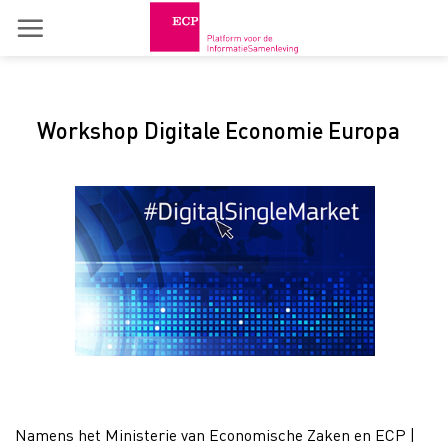
Skip
to
content
Workshop Digitale Economie Europa
Namens het Ministerie van Economische Zaken en ECP |