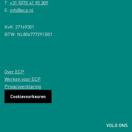
T:
+31 (0)70 41 90 309
E:
info@ecp.nl
KvK: 27169301
BTW: NL806777291B01
Over ECP
Werken voor ECP
Privacyverklaring
Cookievoorkeuren
VOLG ONS