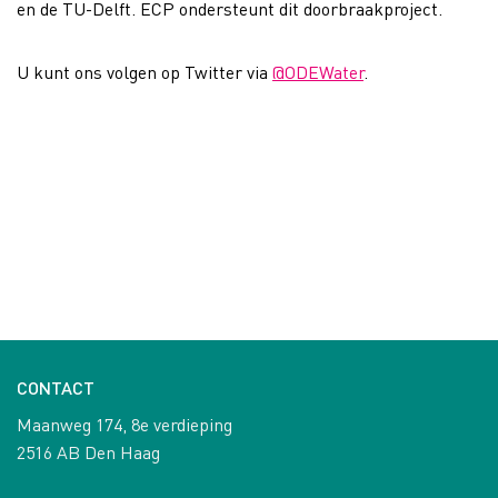
en de TU-Delft. ECP ondersteunt dit doorbraakproject.
U kunt ons volgen op Twitter via
@ODEWater
.
CONTACT
Maanweg 174, 8e verdieping
2516 AB Den Haag