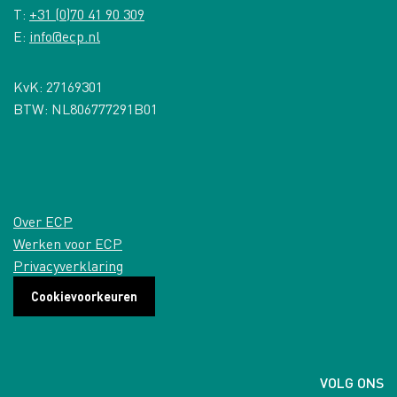
T:
+31 (0)70 41 90 309
E:
info@ecp.nl
KvK: 27169301
BTW: NL806777291B01
Over ECP
Werken voor ECP
Privacyverklaring
Cookievoorkeuren
VOLG ONS