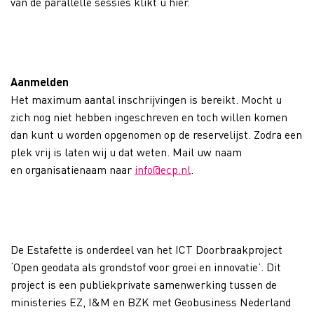
van de parallelle sessies klikt u hier.
Aanmelden
Het maximum aantal inschrijvingen is bereikt. Mocht u
zich nog niet hebben ingeschreven en toch willen komen
dan kunt u worden opgenomen op de reservelijst. Zodra een
plek vrij is laten wij u dat weten. Mail uw naam
en organisatienaam naar
info@ecp.nl
.
De Estafette is onderdeel van het ICT Doorbraakproject
‘Open geodata als grondstof voor groei en innovatie’. Dit
project is een publiekprivate samenwerking tussen de
ministeries EZ, I&M en BZK met Geobusiness Nederland