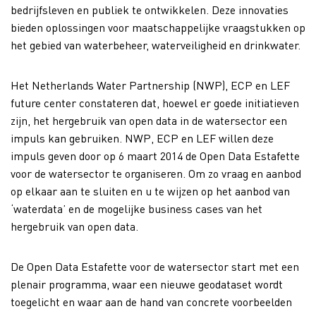
bedrijfsleven en publiek te ontwikkelen. Deze innovaties
bieden oplossingen voor maatschappelijke vraagstukken op
het gebied van waterbeheer, waterveiligheid en drinkwater.
Het Netherlands Water Partnership (NWP), ECP en LEF
future center constateren dat, hoewel er goede initiatieven
zijn, het hergebruik van open data in de watersector een
impuls kan gebruiken. NWP, ECP en LEF willen deze
impuls geven door op 6 maart 2014 de Open Data Estafette
voor de watersector te organiseren. Om zo vraag en aanbod
op elkaar aan te sluiten en u te wijzen op het aanbod van
‘waterdata’ en de mogelijke business cases van het
hergebruik van open data.
De Open Data Estafette voor de watersector start met een
plenair programma, waar een nieuwe geodataset wordt
toegelicht en waar aan de hand van concrete voorbeelden