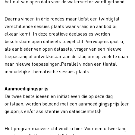
het nut van open data voor de watersector wordt getoond.
Daarna vinden in drie rondes maar liefst een twintigtal
verschillende sessies plaats waar vraag en aanbod bij
elkaar komt. In deze creatieve deelsessies worden
beschikbare open datasets toegelicht. Vervolgens gaat u,
als aanbieder van open datasets, vrager van een nieuwe
toepassing of ontwikkelaar aan de slag om op zoek te gaan
naar nieuwe toepassingen.Parallel vinden een tiental
inhoudelijke thematische sessies plaats.
Aanmoedigingsprijs
De twee beste ideeën en initiatieven die op deze dag
ontstaan, worden beloond met een aanmoedigingsprijs (een
geldprijs en/of assistentie van datascientists)!
Het programmaoverzicht vindt u hier. Voor een uitwerking