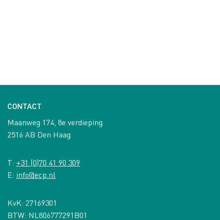
CONTACT
Maanweg 174, 8e verdieping
2516 AB Den Haag
T:
+31 (0)70 41 90 309
E:
info@ecp.nl
KvK: 27169301
BTW: NL806777291B01