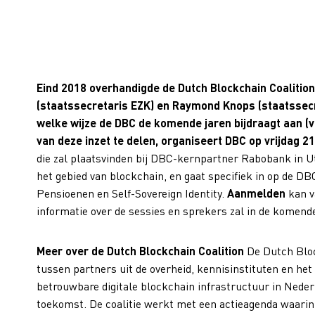
Eind 2018 overhandigde de Dutch Blockchain Coalition
(staatssecretaris EZK) en Raymond Knops (staatssecr
welke wijze de DBC de komende jaren bijdraagt aan (
van deze inzet te delen, organiseert DBC op vrijdag 21
die zal plaatsvinden bij DBC-kernpartner Rabobank in Ut
het gebied van blockchain, en gaat specifiek in op de DB
Pensioenen en Self-Sovereign Identity.
Aanmelden
kan v
informatie over de sessies en sprekers zal in de komen
Meer over de Dutch Blockchain Coalition
De Dutch Blo
tussen partners uit de overheid, kennisinstituten en het b
betrouwbare digitale blockchain infrastructuur in Neder
toekomst. De coalitie werkt met een actieagenda waarin z