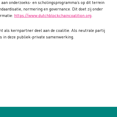
en aan onderzoeks- en scholingsprogramma’s op dit terrein
aardisatie, normering en governance. Dit doet zij onder
ormatie:
https://www.dutchblockchaincoalition.org
.
als kernpartner deel aan de coalitie. Als neutrale partij
rs in deze publiek-private samenwerking.