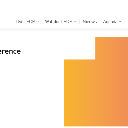
Over ECP
Wat doet ECP
Nieuws
Agenda
erence