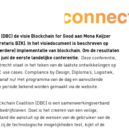
 (DBC) de visie Blockchain for Good aan Mona Keijzer
etaris BZK). In het visiedocument is beschreven op
verdere) implementatie van blockchain. Om de resultaten
 juni de eerste landelijke conferentie.
Deze conferentie,
recht staat in het teken van de laatste ontwikkelingen op
C use cases: Compliance by Design, Diploma’s, Logistiek,
anaf nu! Het programma van de dag en aanvullende
de periode bekend worden gemaakt via de website.
ckchain Coalition (DBC) is een samenwerkingsverband
edrijfsleven. Doel is het creëren van een veilige,
land die aansluit op de wensen van de gebruiker van de
ij de technologische mogelijkheden test, kijkt of de