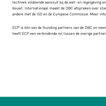
techniek voldoende aansluit bij de wet- en regelgeving 
bouwt. Internationaal maakt de DBC afspraken over stand
andere met de ISO en de Europese Commissie.
Meer inf
ECP is één van de founding partners van de DBC en neemt 
heeft ECP een verbindende rol tussen de overige partne