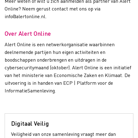
Meer weten of wilt u zich aanmelden als partner van Alert
Online? Neem gerust contact met ons op via
info@alertonline.nl.
Over Alert Online
Alert Online is een netwerkorganisatie waarbinnen
deelnemende partijen hun eigen activiteiten en
boodschappen onderbrengen en uitdragen in de
cybersecuritymaand (oktober). Alert Online is een initiatief
van het ministerie van Economische Zaken en Klimaat. De
uitvoering is in handen van ECP | Platform voor de
InformatieSamenleving.
Digitaal Veilig
Veiligheid van onze samenleving vraagt meer dan