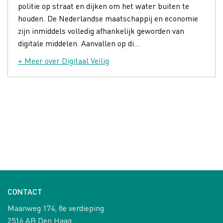
politie op straat en dijken om het water buiten te
houden. De Nederlandse maatschappij en economie
zijn inmiddels volledig afhankelijk geworden van
digitale middelen. Aanvallen op di...
+ Meer over Digitaal Veilig
CONTACT
Maanweg 174, 8e verdieping
2516 AB Den Haag