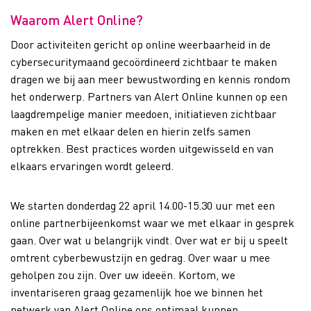
Waarom Alert Online?
Door activiteiten gericht op online weerbaarheid in de
cybersecuritymaand gecoördineerd zichtbaar te maken
dragen we bij aan meer bewustwording en kennis rondom
het onderwerp. Partners van Alert Online kunnen op een
laagdrempelige manier meedoen, initiatieven zichtbaar
maken en met elkaar delen en hierin zelfs samen
optrekken. Best practices worden uitgewisseld en van
elkaars ervaringen wordt geleerd.
We starten donderdag 22 april 14.00-15.30 uur met een
online partnerbijeenkomst waar we met elkaar in gesprek
gaan. Over wat u belangrijk vindt. Over wat er bij u speelt
omtrent cyberbewustzijn en gedrag. Over waar u mee
geholpen zou zijn. Over uw ideeën. Kortom, we
inventariseren graag gezamenlijk hoe we binnen het
netwerk van Alert Online ons optimaal kunnen