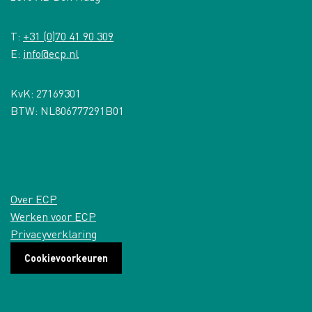
T:
+31 (0)70 41 90 309
E:
info@ecp.nl
KvK: 27169301
BTW: NL806777291B01
Over ECP
Werken voor ECP
Privacyverklaring
Cookievoorkeuren