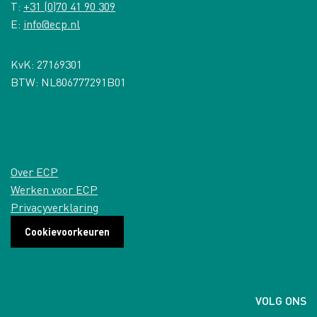
T:
+31 (0)70 41 90 309
E:
info@ecp.nl
KvK: 27169301
BTW: NL806777291B01
Over ECP
Werken voor ECP
Privacyverklaring
Cookievoorkeuren
VOLG ONS