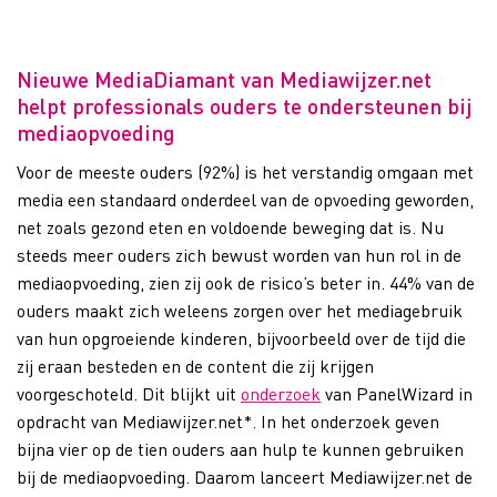
Nieuwe MediaDiamant van Mediawijzer.net
helpt professionals ouders te ondersteunen bij
mediaopvoeding
Voor de meeste ouders (92%) is het verstandig omgaan met
media een standaard onderdeel van de opvoeding geworden,
net zoals gezond eten en voldoende beweging dat is. Nu
steeds meer ouders zich bewust worden van hun rol in de
mediaopvoeding, zien zij ook de risico’s beter in. 44% van de
ouders maakt zich weleens zorgen over het mediagebruik
van hun opgroeiende kinderen, bijvoorbeeld over de tijd die
zij eraan besteden en de content die zij krijgen
voorgeschoteld. Dit blijkt uit
onderzoek
van PanelWizard in
opdracht van Mediawijzer.net*. In het onderzoek geven
bijna vier op de tien ouders aan hulp te kunnen gebruiken
bij de mediaopvoeding. Daarom lanceert Mediawijzer.net de