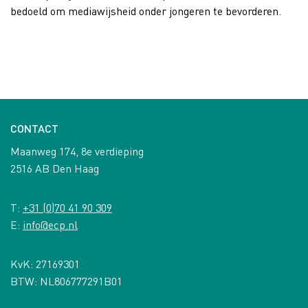
bedoeld om mediawijsheid onder jongeren te bevorderen.
CONTACT
Maanweg 174, 8e verdieping
2516 AB Den Haag
T:
+31 (0)70 41 90 309
E:
info@ecp.nl
KvK: 27169301
BTW: NL806777291B01