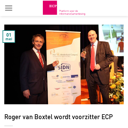
Skip
to
content
01
mei
Roger van Boxtel wordt voorzitter ECP