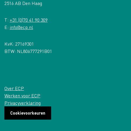
2516 AB Den Haag
T:
+31 (0)70 41 90 309
E:
info@ecp.nl
KvK: 27169301
BTW: NL806777291B01
Over ECP
Werken voor ECP
Privacyverklaring
Cookievoorkeuren