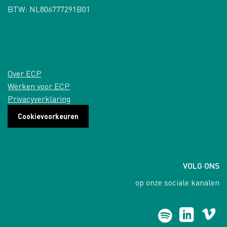
BTW: NL806777291B01
Over ECP
Werken voor ECP
Privacyverklaring
Cookievoorkeuren
VOLG ONS
op onze sociale kanalen