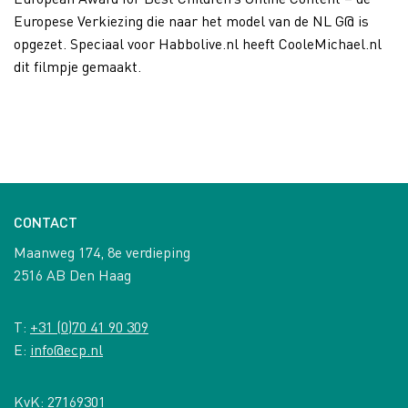
Europese Verkiezing die naar het model van de NL G@ is
opgezet. Speciaal voor Habbolive.nl heeft CooleMichael.nl
dit filmpje gemaakt.
CONTACT
Maanweg 174, 8e verdieping
2516 AB Den Haag
T:
+31 (0)70 41 90 309
E:
info@ecp.nl
KvK: 27169301