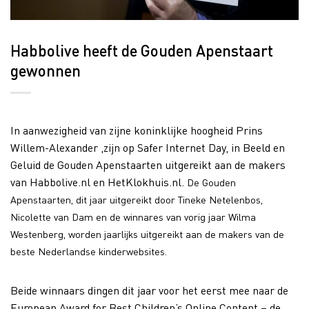
Habbolive heeft de Gouden Apenstaart
gewonnen
In aanwezigheid van zijne koninklijke hoogheid Prins
Willem-Alexander ,zijn op Safer Internet Day, in Beeld en
Geluid de Gouden Apenstaarten uitgereikt aan de makers
van Habbolive.nl en HetKlokhuis.nl.
De Gouden
Apenstaarten, dit jaar uitgereikt door Tineke Netelenbos,
Nicolette van Dam en de winnares van vorig jaar Wilma
Westenberg, worden jaarlijks uitgereikt aan de makers van de
beste Nederlandse kinderwebsites.
Beide winnaars dingen dit jaar voor het eerst mee naar de
European Award for Best Children’s Online Content – de