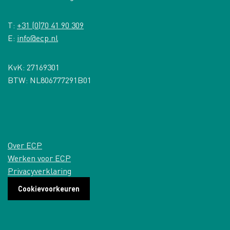
T:
+31 (0)70 41 90 309
E:
info@ecp.nl
KvK: 27169301
BTW: NL806777291B01
Over ECP
Werken voor ECP
Privacyverklaring
Cookievoorkeuren