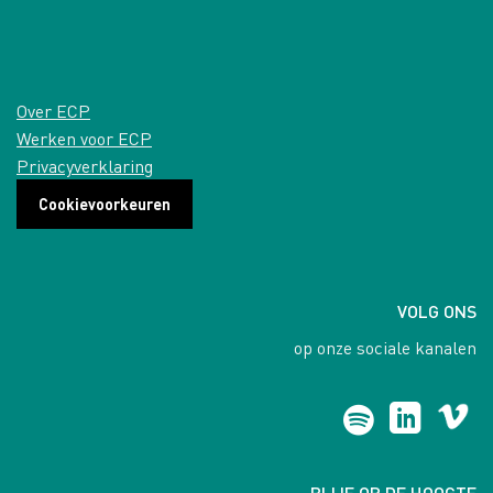
Over ECP
Werken voor ECP
Privacyverklaring
Cookievoorkeuren
VOLG ONS
op onze sociale kanalen
BLIJF OP DE HOOGTE