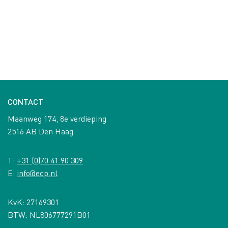
CONTACT
Maanweg 174, 8e verdieping
2516 AB Den Haag
T:
+31 (0)70 41 90 309
E:
info@ecp.nl
KvK: 27169301
BTW: NL806777291B01