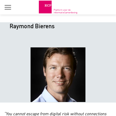
Skip
to
content
Raymond Bierens
“You cannot escape from digital risk without connections